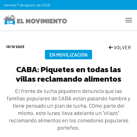
Viernes
7 de agosto de 2026
13/11/2023
VOLVER
EN MOVILIZACIÓN
CABA: Piquetes en todas las
villas reclamando alimentos
El frente de lucha piquetero denuncia que las
familias populares de CABA están pasando hambre y
tiene pensado un plan de lucha. COmo parte del
mismo, este lunes lleva adelante un "ollazo"
reclamando alimentos en los comedores populares
porteños.