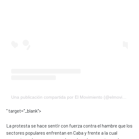
Una publicación compartida por El Movimiento (@elmovimientoar)
" target="_blank">
La protesta se hace sentir con fuerza contra el hambre que los
sectores populares enfrentan en Caba y frente a la cual