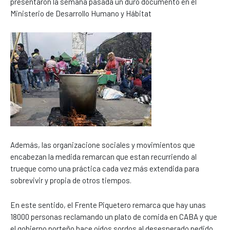
presentaron la semana pasada un duro documento en el
Ministerio de Desarrollo Humano y Hábitat
Además, las organizacione sociales y movimientos que
encabezan la medida remarcan que estan recurriendo al
trueque como una práctica cada vez más extendida para
sobrevivir y propia de otros tiempos.
En este sentido, el Frente Piquetero remarca que hay unas
18000 personas reclamando un plato de comida en CABA y que
el gobierno porteño hace oídos sordos al desesperado pedido