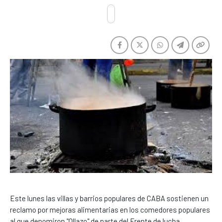
Este lunes las villas y barrios populares de CABA sostienen un
reclamo por mejoras alimentarias en los comedores populares
al que denomiron "Ollazo" de parte del Frente de lucha