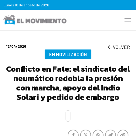
Lunes
10 de agosto de 2026
13/04/2026
VOLVER
EN MOVILIZACIÓN
Conflicto en Fate: el sindicato del
neumático redobla la presión
con marcha, apoyo del Indio
Solari y pedido de embargo