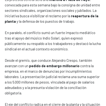
convocada para esta semana bajo la consigna de unidad entre
sectores sindicales, organizaciones sociales y jubilados. La
iniciativa busca visibilizar el reclamo por la
reapertura de la
planta
y la defensa de los puestos de trabajo.
En paralelo, el conflicto sumó un fuerte impacto mediático
tras el apoyo del músico
Indio Solari
, quien expresó
públicamente su respaldo a los trabajadores y destacó la lucha
sindical en el actual contexto económico.
Desde el gremio, que conduce Alejandro Crespo, también
avanzan con un
pedido de embargo millonario
contra la
empresa, en el marco de denuncias por incumplimientos
laborales. La presentación judicial reclama una suma superior
a los 5.000 millones de pesos, vinculada al pago de salarios
adeudados y a la presunta violación de la conciliación
obligatoria.
El eje del conflicto radica en el cierre de la planta y la situación