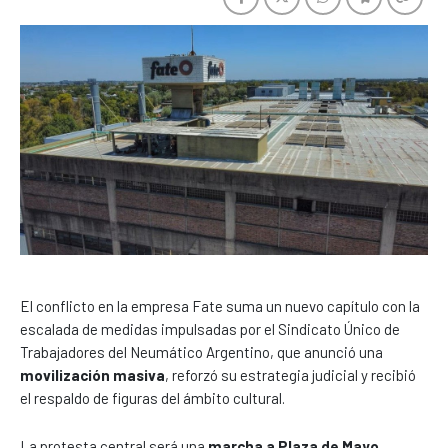
El conflicto en la empresa
Fate
suma un nuevo capítulo con la
escalada de medidas impulsadas por el
Sindicato Único de
Trabajadores del Neumático Argentino
, que anunció una
movilización masiva
, reforzó su estrategia judicial y recibió
el respaldo de figuras del ámbito cultural.
La protesta central será una
marcha a Plaza de Mayo
,