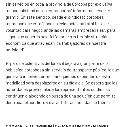
sin servicios en toda la provincia de Córdoba por exclusiva
responsabilidad de los empresarios" informaron desde el
gremio. En este sentido, desde el sindicato cordobés
reprochan que esto "pone en evidencia una total falta de
voluntad para negociar de las cámaras empresariales", para
llegar a un acuerdo salarial "acorde a la terrible situación
económica que atraviesan los trabajadores de nuestra
actividad".
El paro de colectivos del lunes 8 dejará a gran parte de la
población cordobesa sin servicio de transporte público, lo que
generará inconvenientes para quienes dependen de esta
modalidad para desplazarse en su día a día. Se espera que las
autoridades provinciales y los representantes sindicales
continúen dialogando en busca de una solución que permita
destrabar el conflicto y evitar futuras medidas de fuerza.
COMPARTE TU OPINION | DEJANOS UN COMENTARIO