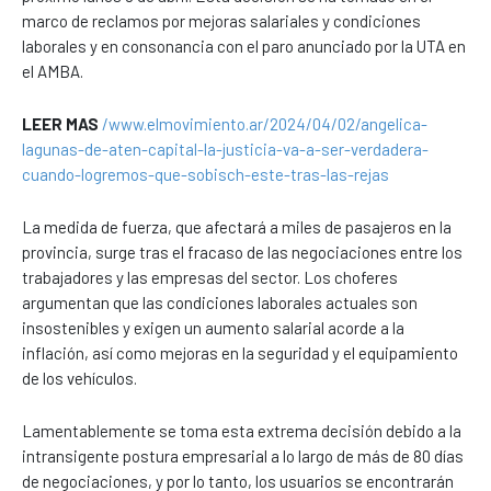
marco de reclamos por mejoras salariales y condiciones
laborales y en consonancia con el paro anunciado por la UTA en
el AMBA.
LEER MAS
/www.elmovimiento.ar/2024/04/02/angelica-
lagunas-de-aten-capital-la-justicia-va-a-ser-verdadera-
cuando-logremos-que-sobisch-este-tras-las-rejas
La medida de fuerza, que afectará a miles de pasajeros en la
provincia, surge tras el fracaso de las negociaciones entre los
trabajadores y las empresas del sector. Los choferes
argumentan que las condiciones laborales actuales son
insostenibles y exigen un aumento salarial acorde a la
inflación, así como mejoras en la seguridad y el equipamiento
de los vehículos.
Lamentablemente se toma esta extrema decisión debido a la
intransigente postura empresarial a lo largo de más de 80 días
de negociaciones, y por lo tanto, los usuarios se encontrarán