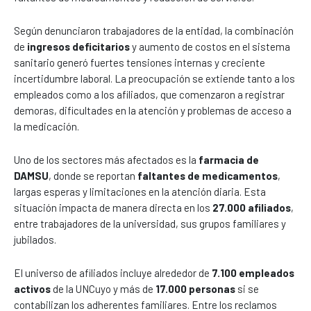
Según denunciaron trabajadores de la entidad, la combinación
de
ingresos deficitarios
y aumento de costos en el sistema
sanitario generó fuertes tensiones internas y creciente
incertidumbre laboral. La preocupación se extiende tanto a los
empleados como a los afiliados, que comenzaron a registrar
demoras, dificultades en la atención y problemas de acceso a
la medicación.
Uno de los sectores más afectados es la
farmacia de
DAMSU
, donde se reportan
faltantes de medicamentos
,
largas esperas y limitaciones en la atención diaria. Esta
situación impacta de manera directa en los
27.000 afiliados
,
entre trabajadores de la universidad, sus grupos familiares y
jubilados.
El universo de afiliados incluye alrededor de
7.100 empleados
activos
de la UNCuyo y más de
17.000 personas
si se
contabilizan los adherentes familiares. Entre los reclamos