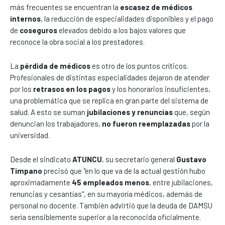
más frecuentes se encuentran la
escasez de médicos
internos
, la reducción de especialidades disponibles y el pago
de
coseguros
elevados debido a los bajos valores que
reconoce la obra social a los prestadores.
La
pérdida de médicos
es otro de los puntos críticos.
Profesionales de distintas especialidades dejaron de atender
por los
retrasos en los pagos
y los honorarios insuficientes,
una problemática que se replica en gran parte del sistema de
salud. A esto se suman
jubilaciones y renuncias
que, según
denuncian los trabajadores,
no fueron reemplazadas
por la
universidad.
Desde el sindicato
ATUNCU
, su secretario general
Gustavo
Timpano
precisó que "en lo que va de la actual gestión hubo
aproximadamente
45 empleados menos
, entre jubilaciones,
renuncias y cesantías", en su mayoría médicos, además de
personal no docente. También advirtió que la deuda de DAMSU
sería sensiblemente superior a la reconocida oficialmente.