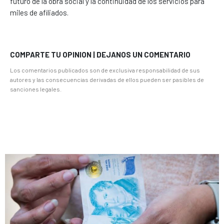
futuro de la obra social y la continuidad de los servicios para
miles de afiliados.
COMPARTE TU OPINION | DEJANOS UN COMENTARIO
Los comentarios publicados son de exclusiva responsabilidad de sus
autores y las consecuencias derivadas de ellos pueden ser pasibles de
sanciones legales.