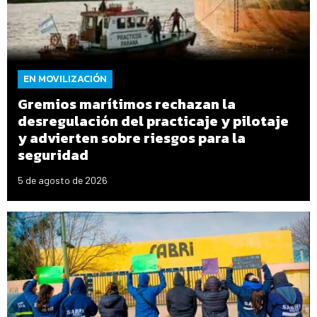
EN MOVILIZACIÓN
Gremios marítimos rechazan la
desregulación del practicaje y pilotaje
y advierten sobre riesgos para la
seguridad
5 de agosto de 2026