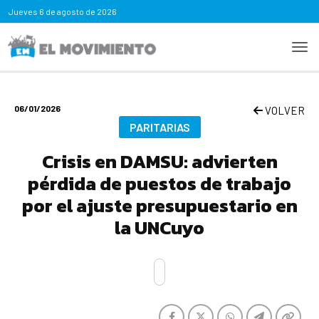
Jueves
6 de agosto de 2026
06/01/2026
VOLVER
PARITARIAS
Crisis en DAMSU: advierten
pérdida de puestos de trabajo
por el ajuste presupuestario en
la UNCuyo