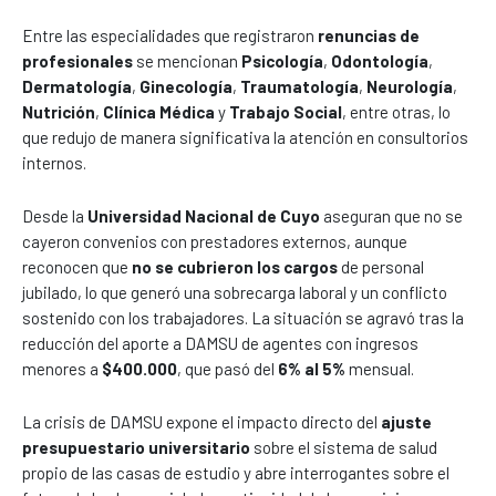
Entre las especialidades que registraron
renuncias de
profesionales
se mencionan
Psicología
,
Odontología
,
Dermatología
,
Ginecología
,
Traumatología
,
Neurología
,
Nutrición
,
Clínica Médica
y
Trabajo Social
, entre otras, lo
que redujo de manera significativa la atención en consultorios
internos.
Desde la
Universidad Nacional de Cuyo
aseguran que no se
cayeron convenios con prestadores externos, aunque
reconocen que
no se cubrieron los cargos
de personal
jubilado, lo que generó una sobrecarga laboral y un conflicto
sostenido con los trabajadores. La situación se agravó tras la
reducción del aporte a DAMSU de agentes con ingresos
menores a
$400.000
, que pasó del
6% al 5%
mensual.
La crisis de DAMSU expone el impacto directo del
ajuste
presupuestario universitario
sobre el sistema de salud
propio de las casas de estudio y abre interrogantes sobre el