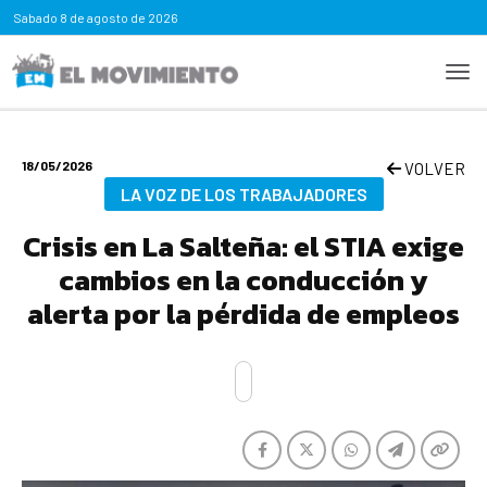
Sabado
8 de agosto de 2026
18/05/2026
VOLVER
LA VOZ DE LOS TRABAJADORES
Crisis en La Salteña: el STIA exige
cambios en la conducción y
alerta por la pérdida de empleos