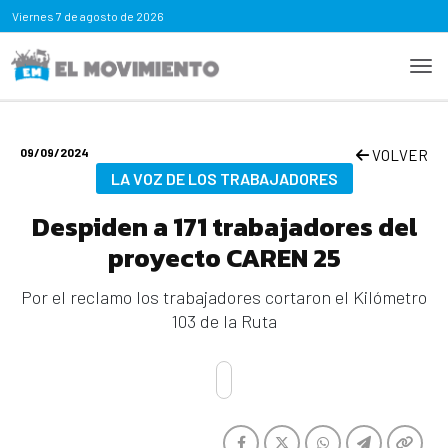
Viernes
7 de agosto de 2026
09/09/2024
VOLVER
LA VOZ DE LOS TRABAJADORES
Despiden a 171 trabajadores del
proyecto CAREN 25
Por el reclamo los trabajadores cortaron el Kilómetro
103 de la Ruta