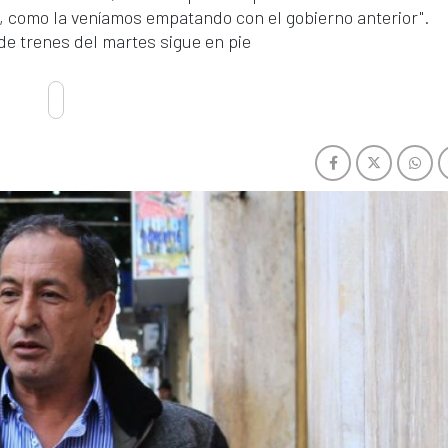
n, como la veníamos empatando con el gobierno anterior".
de trenes del martes sigue en pie