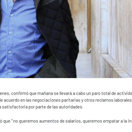
renes, confirmó que mañana se llevará a cabo un paro total de activid
 de acuerdo en las negociaciones paritarias y otros reclamos laborale
satisfactoria por parte de las autoridades.
ró que " no queremos aumentos de salarios, queremos empatar a la in