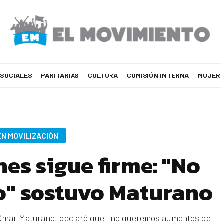
 SOCIALES
PARITARIAS
CULTURA
COMISIÓN INTERNA
MUJER
EN MOVILIZACIÓN
nes sigue firme: "No
o" sostuvo Maturano
, Omar Maturano, declaró que " no queremos aumentos de