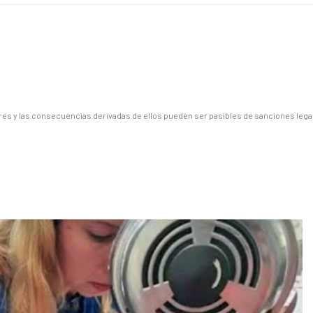
es y las consecuencias derivadas de ellos pueden ser pasibles de sanciones lega