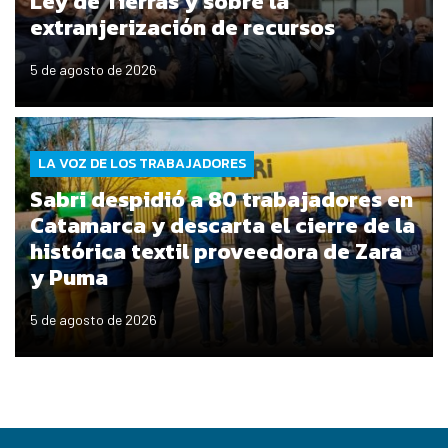
Ley de Tierras y sobre la
extranjerización de recursos
5 de agosto de 2026
LA VOZ DE LOS TRABAJADORES
Sabri despidió a 80 trabajadores en
Catamarca y descarta el cierre de la
histórica textil proveedora de Zara
y Puma
5 de agosto de 2026