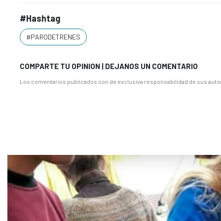
#Hashtag
#PARODETRENES
COMPARTE TU OPINION | DEJANOS UN COMENTARIO
Los comentarios publicados son de exclusiva responsabilidad de sus autor