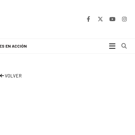
Bu
ES EN ACCIÓN
VOLVER