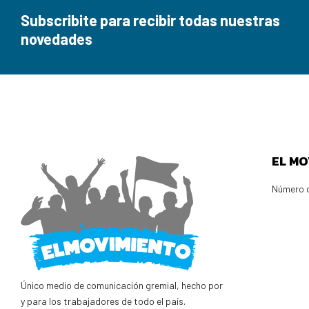
Subscribite para recibir todas nuestras
novedades
EL MO
Número d
Único medio de comunicación gremial, hecho por
y para los trabajadores de todo el país.