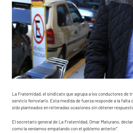
La Fraternidad, el sindicato que agrupa a los conductores de t
servicio ferroviario. Esta medida de fuerza responde a la falta
sido planteados en reiteradas ocasiones sin obtener respuesta 
El secretario general de La Fraternidad, Omar Maturano, decla
como la veníamos empatando con el gobierno anterior".