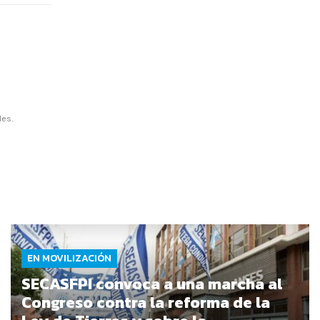
les.
EN MOVILIZACIÓN
SECASFPI convoca a una marcha al
Congreso contra la reforma de la