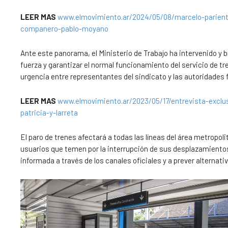
LEER MAS
www.elmovimiento.ar/2024/05/08/marcelo-parient
companero-pablo-moyano
Ante este panorama, el Ministerio de Trabajo ha intervenido y 
fuerza y garantizar el normal funcionamiento del servicio de t
urgencia entre representantes del sindicato y las autoridades fe
LEER MAS
www.elmovimiento.ar/2023/05/17/entrevista-exclus
patricia-y-larreta
El paro de trenes afectará a todas las líneas del área metropol
usuarios que temen por la interrupción de sus desplazamientos
informada a través de los canales oficiales y a prever alternat