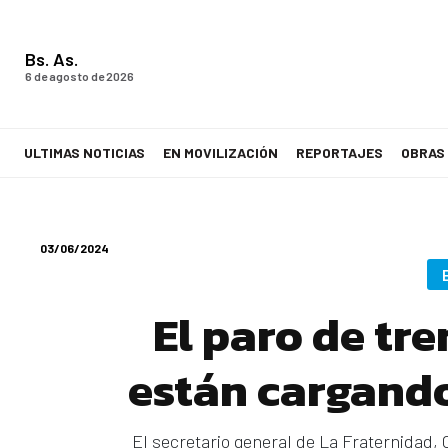
Bs. As.
6 de agosto de 2026
ULTIMAS NOTICIAS
EN MOVILIZACIÓN
REPORTAJES
OBRAS
LA VOZ DE LOS TRABAJADORES
03/06/2024
El paro de tre
están cargand
El secretario general de La Fraternidad