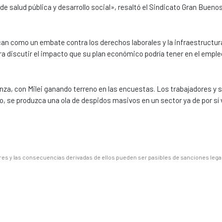
 salud pública y desarrollo social», resaltó el Sindicato Gran Buenos
ican como un embate contra los derechos laborales y la infraestructur
ara discutir el impacto que su plan económico podría tener en el empleo
za, con Milei ganando terreno en las encuestas. Los trabajadores y 
, se produzca una ola de despidos masivos en un sector ya de por sí 
es y las consecuencias derivadas de ellos pueden ser pasibles de sanciones lega