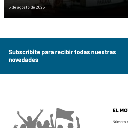
5 de agosto de 2026
Subscribite para recibir todas nuestras
novedades
EL MO
Número d