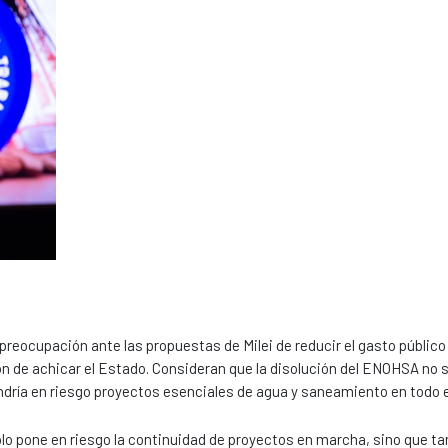
preocupación ante las propuestas de Milei de reducir el gasto públic
ón de achicar el Estado. Consideran que la disolución del ENOHSA no 
ndría en riesgo proyectos esenciales de agua y saneamiento en todo el
olo pone en riesgo la continuidad de proyectos en marcha, sino que t