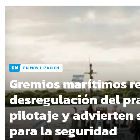
EN MOVILIZACIÓN
Gremios marítimos r
desregulación del pr
pilotaje y advierten 
para la seguridad