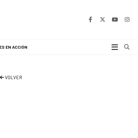
Bu
ES EN ACCIÓN
VOLVER