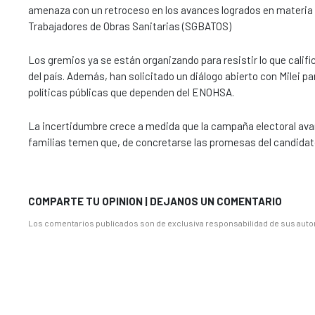
amenaza con un retroceso en los avances logrados en materia de
Trabajadores de Obras Sanitarias (SGBATOS)
Los gremios ya se están organizando para resistir lo que calif
del país. Además, han solicitado un diálogo abierto con Milei p
políticas públicas que dependen del ENOHSA.
La incertidumbre crece a medida que la campaña electoral avan
familias temen que, de concretarse las promesas del candidato
COMPARTE TU OPINION | DEJANOS UN COMENTARIO
Los comentarios publicados son de exclusiva responsabilidad de sus autor