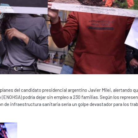
planes del candidato presidencial argentino Javier Milei, alertando qu
 (ENOHSA) podría dejar sin empleo a 230 familias. Según los represe
n de infraestructura sanitaria sería un golpe devastador para los tra