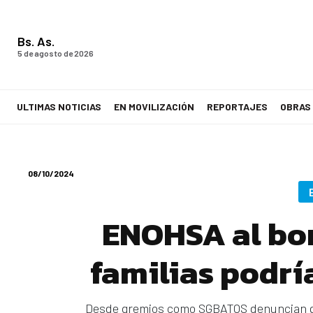
Bs. As.
5 de agosto de 2026
ULTIMAS NOTICIAS
EN MOVILIZACIÓN
REPORTAJES
OBRAS
LA VOZ DE LOS TRABAJADORES
08/10/2024
ENOHSA al bor
familias podrí
Desde gremios como SGBATOS denuncian que