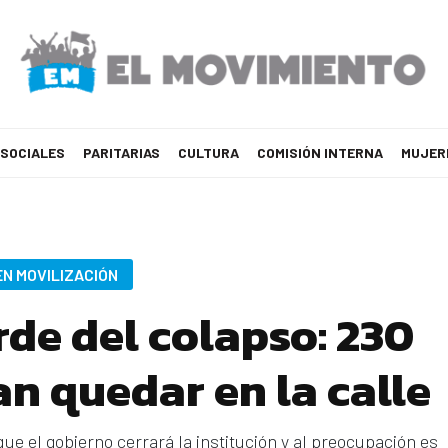
 SOCIALES
PARITARIAS
CULTURA
COMISIÓN INTERNA
MUJER
EN MOVILIZACIÓN
de del colapso: 230
an quedar en la calle
 el gobierno cerrará la institución y al preocupación es