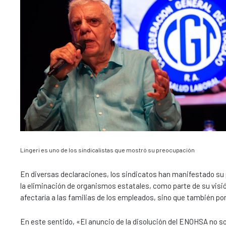
Lingeri es uno de los sindicalistas que mostró su preocupación
En diversas declaraciones, los sindicatos han manifestado su 
la eliminación de organismos estatales, como parte de su visi
afectaría a las familias de los empleados, sino que también po
En este sentido, «El anuncio de la disolución del ENOHSA no s