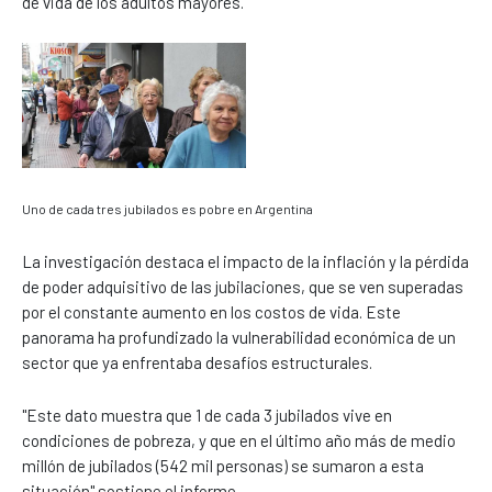
de vida de los adultos mayores.
Uno de cada tres jubilados es pobre en Argentina
La investigación destaca el impacto de la inflación y la pérdida
de poder adquisitivo de las jubilaciones, que se ven superadas
por el constante aumento en los costos de vida. Este
panorama ha profundizado la vulnerabilidad económica de un
sector que ya enfrentaba desafíos estructurales.
"Este dato muestra que 1 de cada 3 jubilados vive en
condiciones de pobreza, y que en el último año más de medio
millón de jubilados (542 mil personas) se sumaron a esta
situación" sostiene el informe.