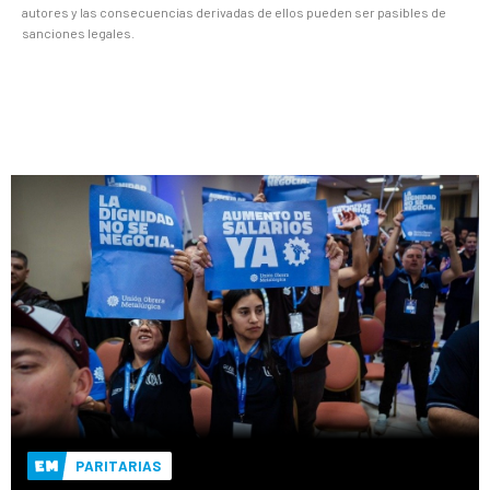
autores y las consecuencias derivadas de ellos pueden ser pasibles de
sanciones legales.
PARITARIAS