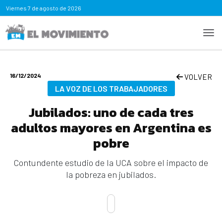
Viernes
7 de agosto de 2026
16/12/2024
VOLVER
LA VOZ DE LOS TRABAJADORES
Jubilados: uno de cada tres
adultos mayores en Argentina es
pobre
Contundente estudio de la UCA sobre el impacto de
la pobreza en jubilados.