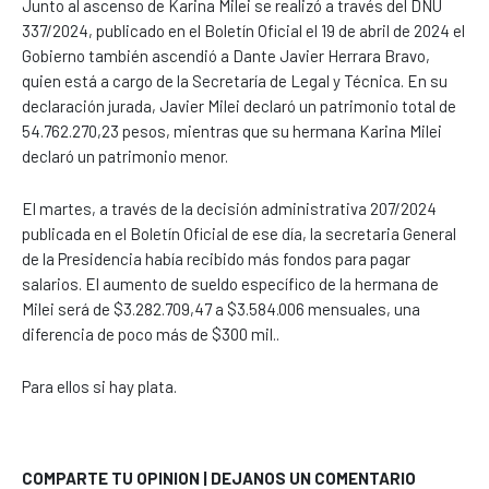
Junto al ascenso de Karina Milei se realizó a través del DNU
337/2024, publicado en el Boletín Oficial el 19 de abril de 2024 el
Gobierno también ascendió a Dante Javier Herrara Bravo,
quien está a cargo de la Secretaría de Legal y Técnica. En su
declaración jurada, Javier Milei declaró un patrimonio total de
54.762.270,23 pesos, mientras que su hermana Karina Milei
declaró un patrimonio menor.
El martes, a través de la decisión administrativa 207/2024
publicada en el Boletín Oficial de ese día, la secretaria General
de la Presidencia había recibido más fondos para pagar
salarios. El aumento de sueldo específico de la hermana de
Milei será de $3.282.709,47 a $3.584.006 mensuales, una
diferencia de poco más de $300 mil..
Para ellos si hay plata.
COMPARTE TU OPINION | DEJANOS UN COMENTARIO