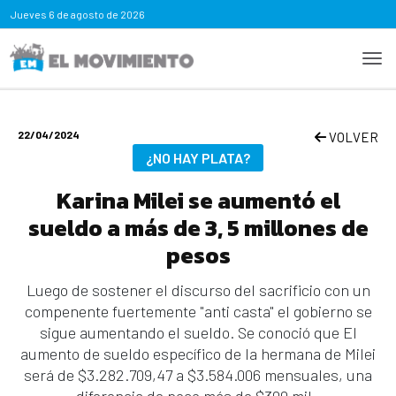
Jueves
6 de agosto de 2026
22/04/2024
VOLVER
¿NO HAY PLATA?
Karina Milei se aumentó el
sueldo a más de 3, 5 millones de
pesos
Luego de sostener el discurso del sacrificio con un
compenente fuertemente "anti casta" el gobierno se
sigue aumentando el sueldo. Se conoció que El
aumento de sueldo específico de la hermana de Milei
será de $3.282.709,47 a $3.584.006 mensuales, una