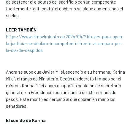
de sostener el discurso del sacrificio con un compenente
fuertemente "anti casta" el gobierno se sigue aumentando el
sueldo.
LEER TAMBIÉN
https://www.elmovimiento.ar/2024/04/21/reves-para-upcn-
la-justicia-se-declaro-incompetente-frente-al-amparo-por-
la-ola-de-despidos
Ahora se supo que Javier Milei,ascendió a su hermana, Karina
Milei, al rango de Ministerio. Según un decreto firmado por él
mismo, Karina Milei ahora ocupará la posición de secretaria
general de la Presidencia con un sueldo de 3,5 millones de
pesos. Este monto es cercano al que cobran en mano los
senadores.
El sueldo de Karina