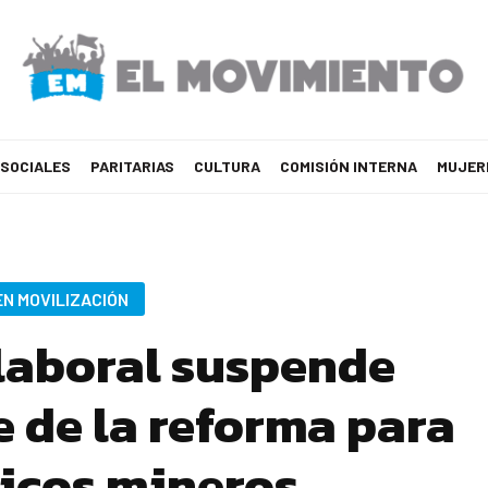
 SOCIALES
PARITARIAS
CULTURA
COMISIÓN INTERNA
MUJER
EN MOVILIZACIÓN
 laboral suspende
e de la reforma para
icos mineros