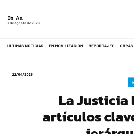
Bs. As.
7 de agosto de 2026
ULTIMAS NOTICIAS
EN MOVILIZACIÓN
REPORTAJES
OBRAS
LA VOZ DE LOS TRABAJADORES
22/04/2026
La Justicia
artículos clav
jerárqu