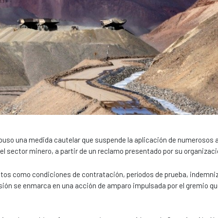
ispuso una medida cautelar que suspende la aplicación de numerosos a
del sector minero, a partir de un reclamo presentado por su organizaci
ectos como condiciones de contratación, períodos de prueba, indemni
sión se enmarca en una acción de amparo impulsada por el gremio q