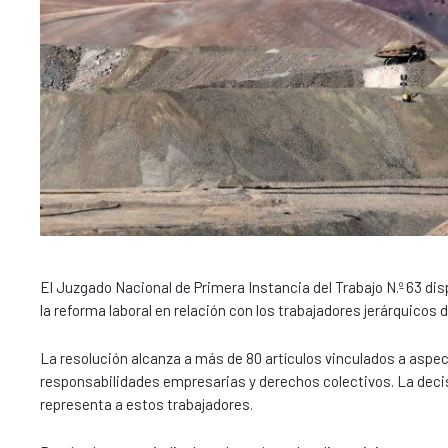
El Juzgado Nacional de Primera Instancia del Trabajo N.º 63 d
la reforma laboral en relación con los trabajadores jerárquicos 
La resolución alcanza a más de 80 artículos vinculados a asp
responsabilidades empresarias y derechos colectivos. La deci
representa a estos trabajadores.