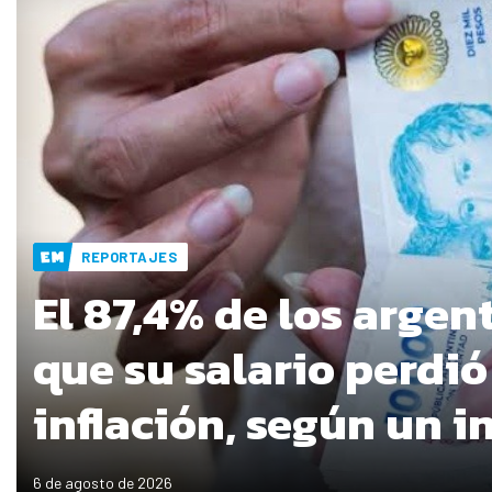
REPORTAJES
El 87,4% de los argen
que su salario perdió
inflación, según un 
6 de agosto de 2026