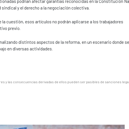
tionadas podrían afectar garantías reconocidas en la Constitución Na
ad sindical y el derecho a la negociación colectiva.
e la cuestión, esos artículos no podrán aplicarse a los trabajadores
ivo previo.
analizando distintos aspectos de la reforma, en un escenario donde s
bajo en diversas actividades.
es y las consecuencias derivadas de ellos pueden ser pasibles de sanciones lega