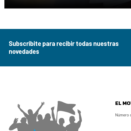
Subscribite para recibir todas nuestras
novedades
EL MO
Número d