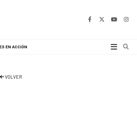
Bu
ES EN ACCIÓN
VOLVER