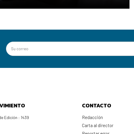
VIMIENTO
CONTACTO
Redacción
e Edición : 1439
Carta al director
Reportar error