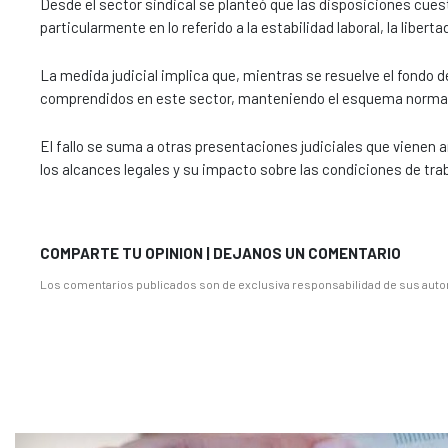
Desde el sector sindical se planteó que las disposiciones cues
particularmente en lo referido a la estabilidad laboral, la libert
La medida judicial implica que, mientras se resuelve el fondo d
comprendidos en este sector, manteniendo el esquema normat
El fallo se suma a otras presentaciones judiciales que vienen 
los alcances legales y su impacto sobre las condiciones de tra
COMPARTE TU OPINION | DEJANOS UN COMENTARIO
Los comentarios publicados son de exclusiva responsabilidad de sus autor