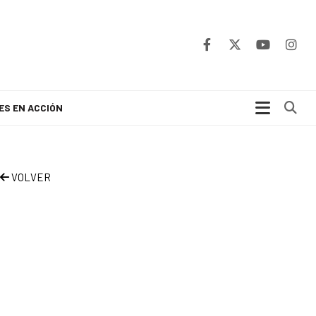
Bu
ES EN ACCIÓN
VOLVER