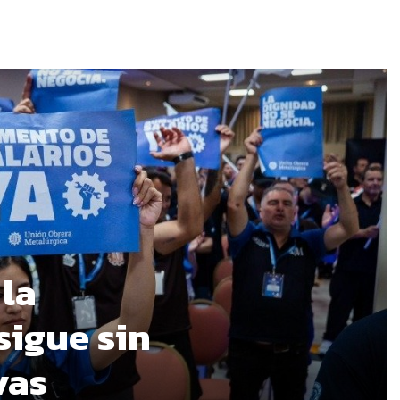
 la
sigue sin
vas