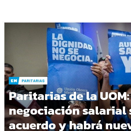
PARITARIAS
Paritarias de la UOM:
negociación salarial 
acuerdo y habrá nue