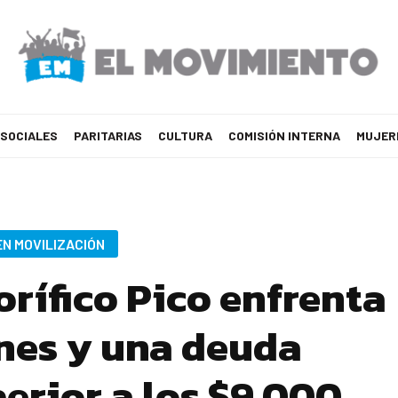
 SOCIALES
PARITARIAS
CULTURA
COMISIÓN INTERNA
MUJER
EN MOVILIZACIÓN
orífico Pico enfrenta
nes y una deuda
erior a los $9.000