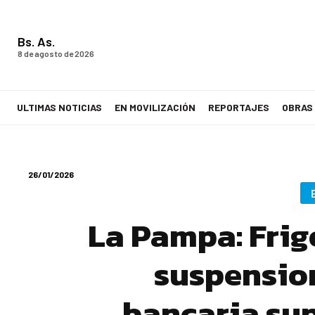
Bs. As.
8 de agosto de 2026
ULTIMAS NOTICIAS
EN MOVILIZACIÓN
REPORTAJES
OBRAS
LA VOZ DE LOS TRABAJADORES
26/01/2026
La Pampa: Frig
suspensio
bancaria sup