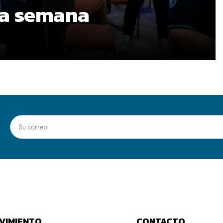
ma semana
VIMIENTO
CONTACTO