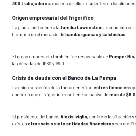
300 trabajadores
, muchos de ellos residentes en localidade
Origen empresarial del frigorífico
La planta pertenece a la
familia Lowenstein
, reconocida en 
histórico en el mercado de
hamburguesas y salchichas
.
El grupo empresario también fue responsable de
Pumper Nic
,
las décadas de 1980 y 1990.
Crisis de deuda con el Banco de La Pampa
La caída sostenida de la faena generó un
estrés financiero
qu
confirmó que el frigorífico mantiene un pasivo de
más de $9.0
El presidente del banco,
Alexis Iviglia
, confirmó la situación 
existen
otras seis o siete entidades financieras
con crédit