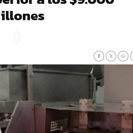
illones