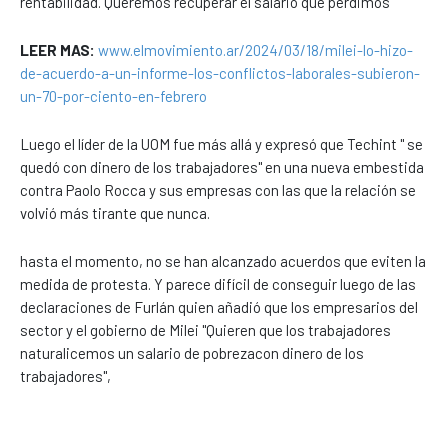
rentabilidad. Queremos recuperar el salario que perdimos"
LEER MAS:
www.elmovimiento.ar/2024/03/18/milei-lo-hizo-
de-acuerdo-a-un-informe-los-conflictos-laborales-subieron-
un-70-por-ciento-en-febrero
Luego el líder de la UOM fue más allá y expresó que Techint " se
quedó con dinero de los trabajadores" en una nueva embestida
contra Paolo Rocca y sus empresas con las que la relación se
volvió más tirante que nunca.
hasta el momento, no se han alcanzado acuerdos que eviten la
medida de protesta. Y parece difícil de conseguir luego de las
declaraciones de Furlán quien añadió que los empresarios del
sector y el gobierno de Milei "Quieren que los trabajadores
naturalicemos un salario de pobrezacon dinero de los
trabajadores",