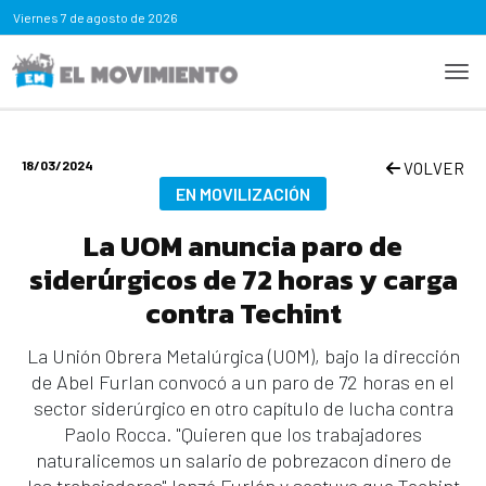
Viernes
7 de agosto de 2026
18/03/2024
VOLVER
EN MOVILIZACIÓN
La UOM anuncia paro de
siderúrgicos de 72 horas y carga
contra Techint
La Unión Obrera Metalúrgica (UOM), bajo la dirección
de Abel Furlan convocó a un paro de 72 horas en el
sector siderúrgico en otro capítulo de lucha contra
Paolo Rocca. "Quieren que los trabajadores
naturalicemos un salario de pobrezacon dinero de