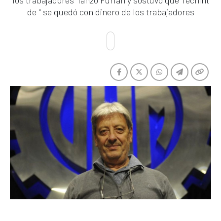
los trabajadores" lanzó Furlán y sostuvo que Techint
de " se quedó con dinero de los trabajadores