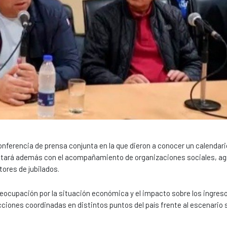
nferencia de prensa conjunta en la que dieron a conocer un calendari
contará además con el acompañamiento de organizaciones sociales, a
ores de jubilados.
reocupación por la situación económica y el impacto sobre los ingreso
iones coordinadas en distintos puntos del país frente al escenario s