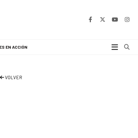
Bu
ES EN ACCIÓN
VOLVER