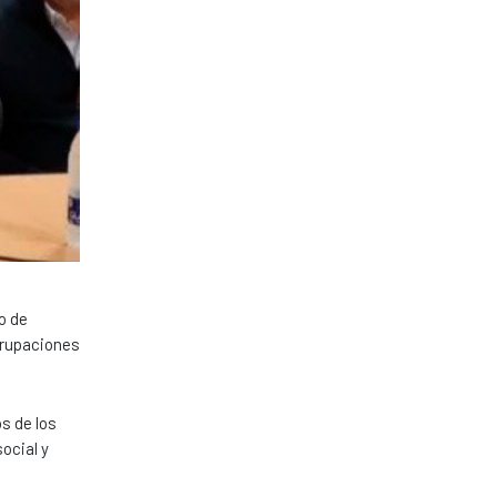
o de
grupaciones
s de los
ocial y