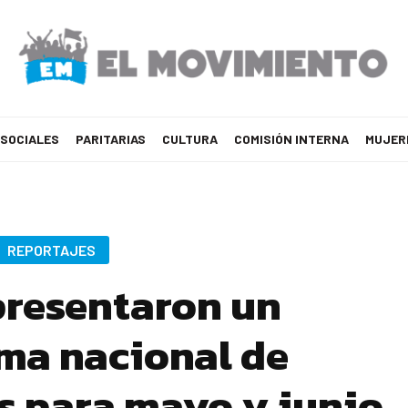
 SOCIALES
PARITARIAS
CULTURA
COMISIÓN INTERNA
MUJER
REPORTAJES
presentaron un
ma nacional de
s para mayo y junio