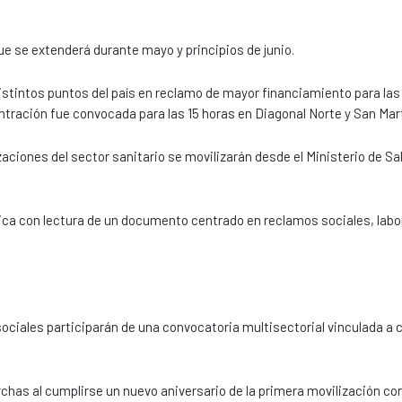
e se extenderá durante mayo y principios de junio.
istintos puntos del país en reclamo de mayor financiamiento para las
ntración fue convocada para las 15 horas en Diagonal Norte y San Mart
aciones del sector sanitario se movilizarán desde el Ministerio de Sa
blica con lectura de un documento centrado en reclamos sociales, labo
ociales participarán de una convocatoria multisectorial vinculada a
chas al cumplirse un nuevo aniversario de la primera movilización con