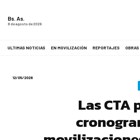
Bs. As.
8 de agosto de 2026
ULTIMAS NOTICIAS
EN MOVILIZACIÓN
REPORTAJES
OBRAS
LA VOZ DE LOS TRABAJADORES
12/05/2026
Las CTA 
cronogra
movilizacione