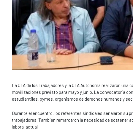
La CTA de los Trabajadores y la CTA Autónoma realizaron una co
movilizaciones previsto para mayo y junio. La convocatoria 
estudiantiles, pymes, organismos de derechos humanos y sect
Durante el encuentro, los referentes sindicales señalaron su p
trabajadores. También remarcaron la necesidad de sostener acc
laboral actual.