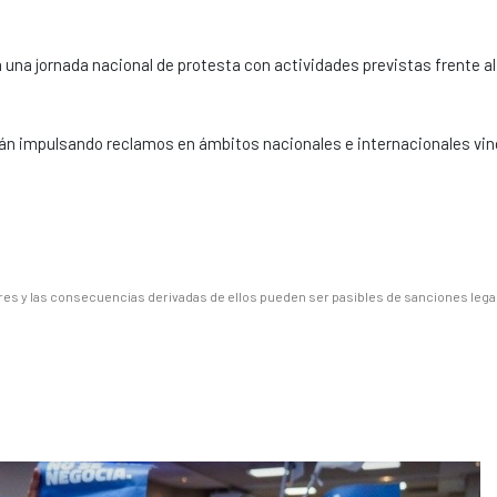
á una jornada nacional de protesta con actividades previstas frente al
arán impulsando reclamos en ámbitos nacionales e internacionales vi
es y las consecuencias derivadas de ellos pueden ser pasibles de sanciones lega