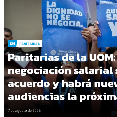
PARITARIAS
Paritarias de la UOM:
negociación salarial 
acuerdo y habrá nue
audiencias la próxi
7 de agosto de 2026