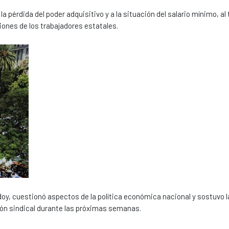
la pérdida del poder adquisitivo y a la situación del salario mínimo, a
iones de los trabajadores estatales.
doy, cuestionó aspectos de la política económica nacional y sostuvo l
ión sindical durante las próximas semanas.