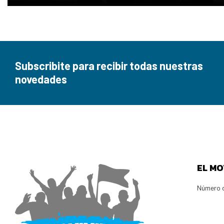
Subscribite para recibir todas nuestras
novedades
EL MO
Número d