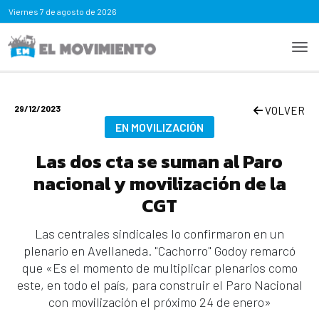
Viernes
7 de agosto de 2026
29/12/2023
VOLVER
EN MOVILIZACIÓN
Las dos cta se suman al Paro
nacional y movilización de la
CGT
Las centrales sindicales lo confirmaron en un
plenario en Avellaneda. "Cachorro" Godoy remarcó
que «Es el momento de multiplicar plenarios como
este, en todo el país, para construir el Paro Nacional
con movilización el próximo 24 de enero»