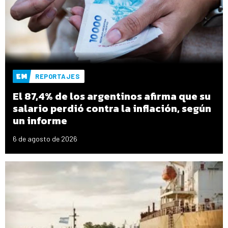
REPORTAJES
El 87,4% de los argentinos afirma que su
salario perdió contra la inflación, según
un informe
6 de agosto de 2026