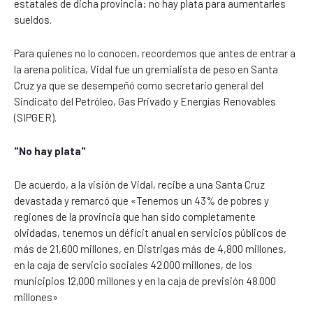
estatales de dicha provincia: no hay plata para aumentarles
sueldos.
Para quienes no lo conocen, recordemos que antes de entrar a
la arena política, Vidal fue un gremialista de peso en Santa
Cruz ya que se desempeñó como secretario general del
Sindicato del Petróleo, Gas Privado y Energías Renovables
(SIPGER).
"No hay plata"
De acuerdo, a la visión de Vidal, recibe a una Santa Cruz
devastada y remarcó que «Tenemos un 43% de pobres y
regiones de la provincia que han sido completamente
olvidadas, tenemos un déficit anual en servicios públicos de
más de 21,600 millones, en Distrigas más de 4,800 millones,
en la caja de servicio sociales 42.000 millones, de los
municipios 12,000 millones y en la caja de previsión 48.000
millones»