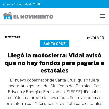
Viernes
7 de agosto de 2026
12/12/2023
VOLVER
SANTA CRUZ
Llegó la motosierra: Vidal avisó
que no hay fondos para pagarle a
estatales
El nuevo gobernador de Santa Cruz, quien fuera
secretario general del Sindicato del Petróleo, Gas
Privado y Energías Renovables (SIPGER) dijo haber
recibido una provincia devastada. Sostuvo, además,
en sintonía con Milei que no hay plata para estatales.