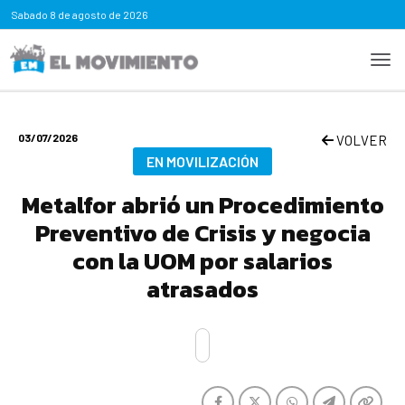
Sabado
8 de agosto de 2026
03/07/2026
VOLVER
EN MOVILIZACIÓN
Metalfor abrió un Procedimiento
Preventivo de Crisis y negocia
con la UOM por salarios
atrasados