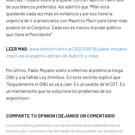
de sus blancos preferidos. Así advirtió que "Milei está
quedando cada vez más en evidencia y por eso tiene la
urgencia de ir a arrastrarse con Mauricio Macri para tener más
poderío en el Congreso. Cada vez es menos el poder político
que tiene el Presidente"
LEER MAS:
www.elmovimiento.ar/2023/09/26/pablo-moyano-
macri-es-el-padrino-detras-de-bullrich-y-milei
Por último, Pablo Moyano volvió a referirse al polémica mega
DNU y a la fallida Ley ömnibus. En este sentido explicó que
"Seguramente el DNU se va a caer. Es un pedido de la CGT. Es
un mamarracho que no soluciona los problemas de los
argentinos».
COMPARTE TU OPINION | DEJANOS UN COMENTARIO
Los comentarios publicados son de exclusiva responsabilidad de sus
autores y las consecuencias derivadas de ellos pueden ser pasibles de