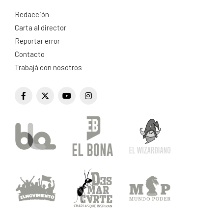
Redacción
Carta al director
Reportar error
Contacto
Trabajá con nosotros