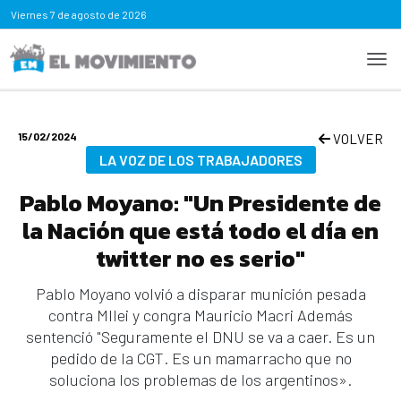
Viernes
7 de agosto de 2026
15/02/2024
VOLVER
LA VOZ DE LOS TRABAJADORES
Pablo Moyano: "Un Presidente de
la Nación que está todo el día en
twitter no es serio"
Pablo Moyano volvió a disparar munición pesada
contra MIlei y congra Mauricio Macri Además
sentenció "Seguramente el DNU se va a caer. Es un
pedido de la CGT. Es un mamarracho que no
soluciona los problemas de los argentinos».