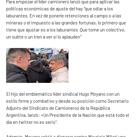
Para empezar el líder camionero lanzó que para aplicar las
políticas económicas de ajuste del hay "que odiar a los
laburantes. En vez de ponerle retenciones al campo o a las
mineras o el impuesto a las grandes fortunas, lo primero que
tiene que ajustar es a los laburantes. Que tome un colectivo,
un subte o un tren a ver si lo aplauden"
El hijo del emblemático líder sindical Hugo Moyano con un
estilo firme y combativo y desde su posición como Secretario
Adjunto del Sindicato de Camioneros de la República
Argentina, lanzó: «Un Presidente de la Nación que está todo el
día en twitter no es serio".
Además, Moyano volvió a disparar contra Mauricio MAcri uno