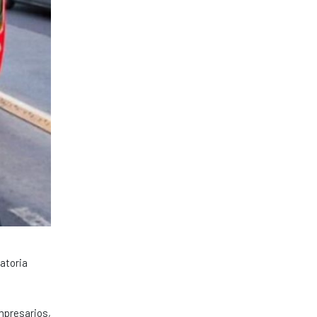
atoria
empresarios,