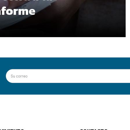
informe