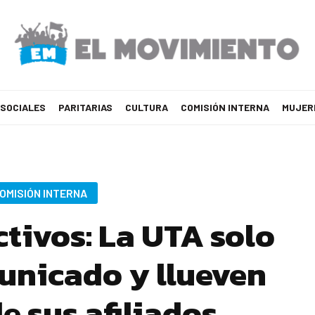
 SOCIALES
PARITARIAS
CULTURA
COMISIÓN INTERNA
MUJER
OMISIÓN INTERNA
ctivos: La UTA solo
unicado y llueven
de sus afiliados