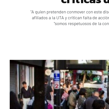
"A quien pretenden conmover con este dis
afiliados a la UTA y critican falta de ac
"somos respetuosos de la conci