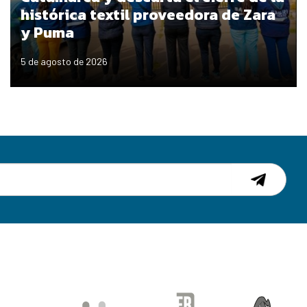
histórica textil proveedora de Zara
y Puma
5 de agosto de 2026