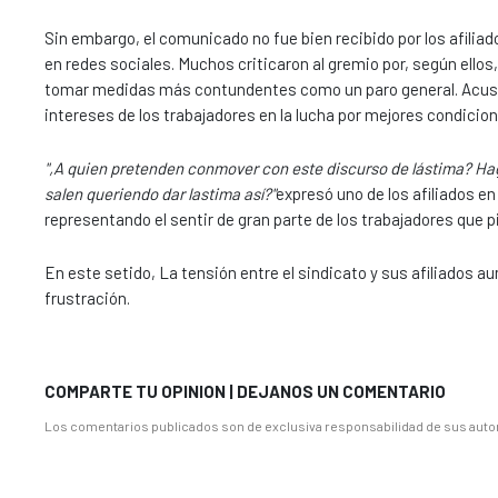
Sin embargo, el comunicado no fue bien recibido por los afil
en redes sociales. Muchos criticaron al gremio por, según ellos
tomar medidas más contundentes como un paro general. Acusaro
intereses de los trabajadores en la lucha por mejores condicion
",A quien pretenden conmover con este discurso de lástima? Haga
salen queriendo dar lastima así?"
expresó uno de los afiliados en
representando el sentir de gran parte de los trabajadores que 
En este setido, La tensión entre el sindicato y sus afiliados 
frustración.
COMPARTE TU OPINION | DEJANOS UN COMENTARIO
Los comentarios publicados son de exclusiva responsabilidad de sus autor