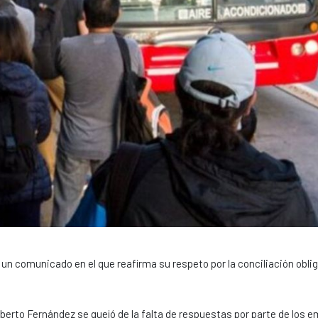
un comunicado en el que reafirma su respeto por la conciliación oblig
berto Fernández se quejó de la falta de respuestas por parte de los 