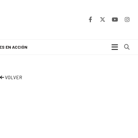
Bu
ES EN ACCIÓN
VOLVER