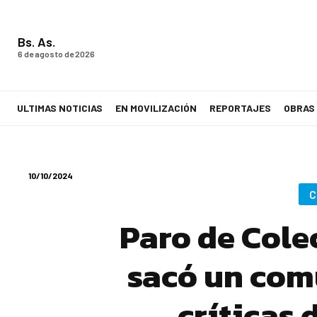
Bs. As.
6 de agosto de 2026
ULTIMAS NOTICIAS
EN MOVILIZACIÓN
REPORTAJES
OBRAS
LA VOZ DE LOS TRABAJADORES
10/10/2024
C
Paro de Cole
sacó un com
críticas 