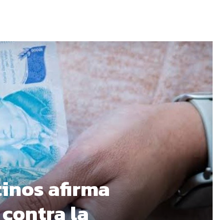
tinos afirma
 contra la