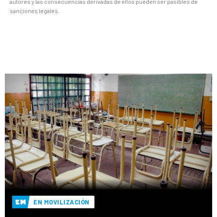
autores y las consecuencias derivadas de ellos pueden ser pasibles de
sanciones legales.
EN MOVILIZACIÓN