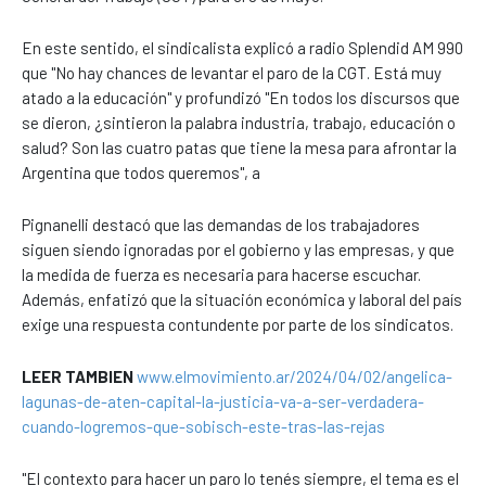
En este sentido, el sindicalista explicó a radio Splendid AM 990
que "No hay chances de levantar el paro de la CGT. Está muy
atado a la educación" y profundizó "En todos los discursos que
se dieron, ¿sintieron la palabra industria, trabajo, educación o
salud? Son las cuatro patas que tiene la mesa para afrontar la
Argentina que todos queremos", a
Pignanelli destacó que las demandas de los trabajadores
siguen siendo ignoradas por el gobierno y las empresas, y que
la medida de fuerza es necesaria para hacerse escuchar.
Además, enfatizó que la situación económica y laboral del país
exige una respuesta contundente por parte de los sindicatos.
LEER TAMBIEN
www.elmovimiento.ar/2024/04/02/angelica-
lagunas-de-aten-capital-la-justicia-va-a-ser-verdadera-
cuando-logremos-que-sobisch-este-tras-las-rejas
"El contexto para hacer un paro lo tenés siempre, el tema es el