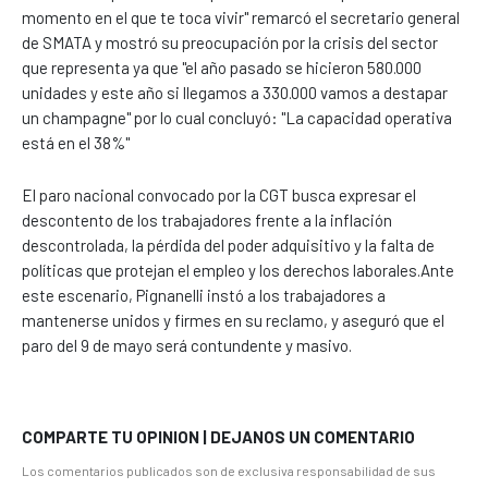
momento en el que te toca vivir" remarcó el secretario general
de SMATA y mostró su preocupación por la crisis del sector
que representa ya que "el año pasado se hicieron 580.000
unidades y este año si llegamos a 330.000 vamos a destapar
un champagne" por lo cual concluyó: "La capacidad operativa
está en el 38%"
El paro nacional convocado por la CGT busca expresar el
descontento de los trabajadores frente a la inflación
descontrolada, la pérdida del poder adquisitivo y la falta de
políticas que protejan el empleo y los derechos laborales.Ante
este escenario, Pignanelli instó a los trabajadores a
mantenerse unidos y firmes en su reclamo, y aseguró que el
paro del 9 de mayo será contundente y masivo.
COMPARTE TU OPINION | DEJANOS UN COMENTARIO
Los comentarios publicados son de exclusiva responsabilidad de sus