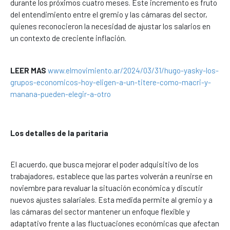
durante los próximos cuatro meses. Este incremento es fruto
del entendimiento entre el gremio y las cámaras del sector,
quienes reconocieron la necesidad de ajustar los salarios en
un contexto de creciente inflación.
LEER MAS
www.elmovimiento.ar/2024/03/31/hugo-yasky-los-
grupos-economicos-hoy-eligen-a-un-titere-como-macri-y-
manana-pueden-elegir-a-otro
Los detalles de la paritaria
El acuerdo, que busca mejorar el poder adquisitivo de los
trabajadores, establece que las partes volverán a reunirse en
noviembre para revaluar la situación económica y discutir
nuevos ajustes salariales. Esta medida permite al gremio y a
las cámaras del sector mantener un enfoque flexible y
adaptativo frente a las fluctuaciones económicas que afectan