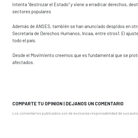
intenta "destrozar el Estado" y viene a erradicar derechos, des
sectores populares
Además de ANSES, también se han anunciado despidos en otr
Secretaría de Derechos Humanos, Incaa, entre otros1. El ajuste
todo el país.
Desde el Movimiento creemos que es fundamental que se protej
afectados.
COMPARTE TU OPINION | DEJANOS UN COMENTARIO
Los comentarios publicados son de exclusiva responsabilidad de sus autor