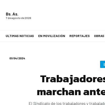
Bs. As.
7 de agosto de 2026
ULTIMAS NOTICIAS
EN MOVILIZACIÓN
REPORTAJES
OBRAS
LA VOZ DE LOS TRABAJADORES
01/04/2024
Trabajadores
marchan ante
El Sindicato de los trabajadores y trabaja