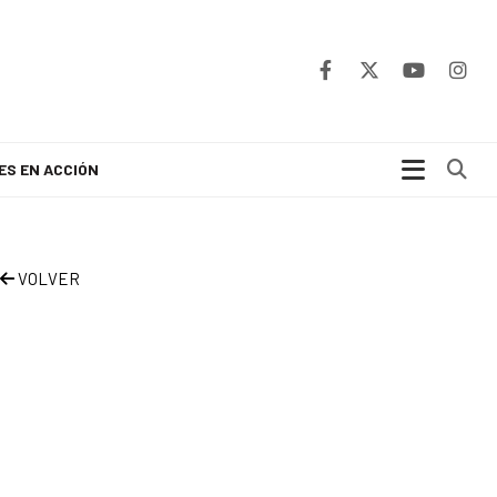
Bu
ES EN ACCIÓN
VOLVER