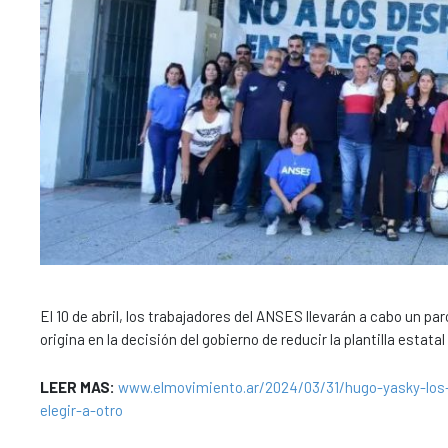
El 10 de abril, los trabajadores del ANSES llevarán a cabo un pa
origina en la decisión del gobierno de reducir la plantilla estat
LEER MAS:
www.elmovimiento.ar/2024/03/31/hugo-yasky-lo
elegir-a-otro