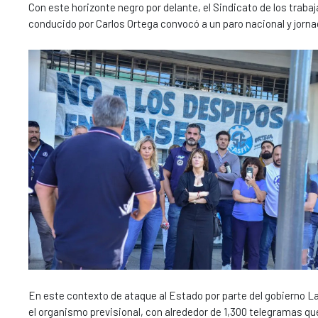
Con este horizonte negro por delante, el Sindicato de los traba
conducido por Carlos Ortega convocó a un paro nacional y jornad
En este contexto de ataque al Estado por parte del gobierno L
el organismo previsional, con alrededor de 1,300 telegramas que