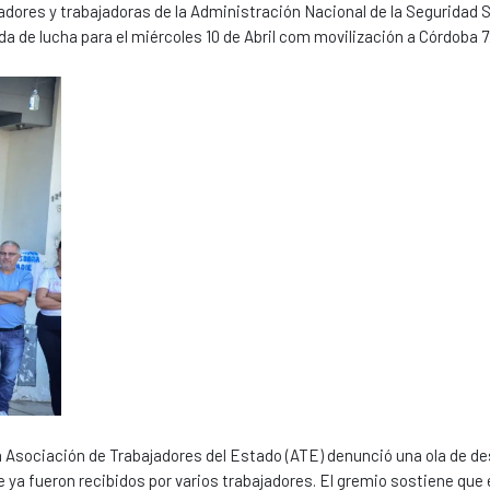
jadores y trabajadoras de la Administración Nacional de la Seguridad S
a de lucha para el miércoles 10 de Abril com movilización a Córdoba 7
a Asociación de Trabajadores del Estado (ATE) denunció una ola de d
 ya fueron recibidos por varios trabajadores. El gremio sostiene que 