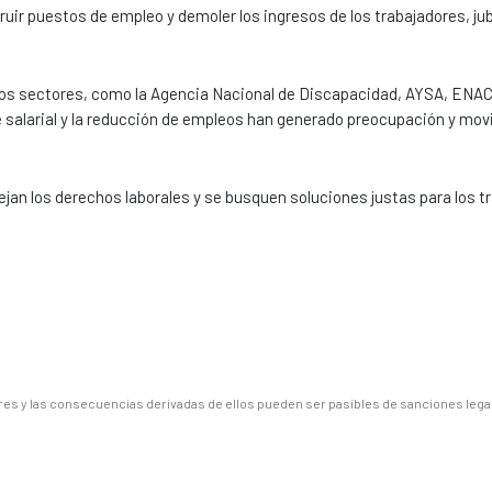
truir puestos de empleo y demoler los ingresos de los trabajadores, jub
os sectores, como la Agencia Nacional de Discapacidad, AYSA, ENA
 salarial y la reducción de empleos han generado preocupación y movi
an los derechos laborales y se busquen soluciones justas para los t
es y las consecuencias derivadas de ellos pueden ser pasibles de sanciones lega