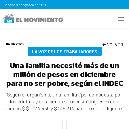
Sabado
8 de agosto de 2026
16/01/2025
VOLVER
LA VOZ DE LOS TRABAJADORES
Una familia necesitó más de un
millón de pesos en diciembre
para no ser pobre, según el INDEC
Según el organismo, una familia tipo, compuesta por
dos adultos y dos menores, necesitó ingresos de al
menos $ $1.024.435 y $449.314 para no ser indigente.