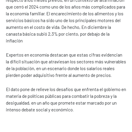
respecto a los meses previos, en un contexto de alta inflación
que cerró el 2024 como uno de los años más complicados para
la economía familiar. El encarecimiento de los alimentos y los
servicios básicos ha sido uno de los principales motores del
aumento en el costo de vida. De hecho, En diciembre la
canasta básica subió 2,3% por ciento, por debajo de la
inflación
Expertos en economía destacan que estas cifras evidencian
la difícil situación que atraviesan los sectores más vulnerables
de la población, en un escenario donde los salarios reales
pierden poder adquisitivo frente al aumento de precios.
El dato pone de relieve los desafíos que enfrenta el gobierno en
materia de políticas públicas para combatir la pobreza y la
desigualdad, en un año que promete estar marcado por un
intenso debate social y económico.