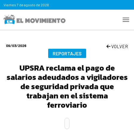
Viernes
7 de agosto de 2026
09/03/2026
VOLVER
REPORTAJES
UPSRA reclama el pago de
salarios adeudados a vigiladores
de seguridad privada que
trabajan en el sistema
ferroviario