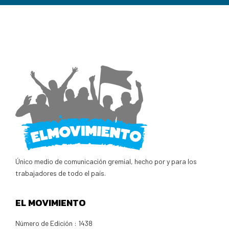
Único medio de comunicación gremial, hecho por y para los
trabajadores de todo el país.
EL MOVIMIENTO
Número de Edición : 1438