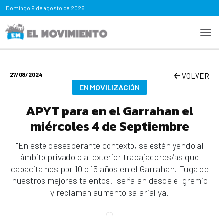
Domingo
9 de agosto de 2026
27/08/2024
VOLVER
EN MOVILIZACIÓN
APYT para en el Garrahan el
miércoles 4 de Septiembre
"En este desesperante contexto, se están yendo al
ámbito privado o al exterior trabajadores/as que
capacitamos por 10 o 15 años en el Garrahan. Fuga de
nuestros mejores talentos." señalan desde el gremio
y reclaman aumento salarial ya.