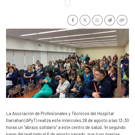
La Asociación de Profesionales y Técnicos del Hospital
Garrahan (APyT) realiza este miércoles 28 de agosto a las 13:30
horas un "abrazo solidario" a este centro de salud, "el segundo
luego del realizado el 6 de agosto pasado, que tuvo masiva