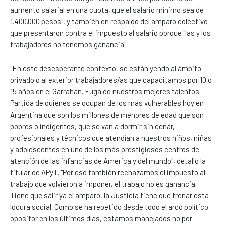
aumento salarial en una cuota, que el salario mínimo sea de
1.400.000 pesos", y también en respaldo del amparo colectivo
que presentaron contra el impuesto al salario porque "las y los
trabajadores no tenemos ganancia".
"En este desesperante contexto, se están yendo al ámbito
privado o al exterior trabajadores/as que capacitamos por 10 o
15 años en el Garrahan. Fuga de nuestros mejores talentos.
Partida de quienes se ocupan de los más vulnerables hoy en
Argentina que son los millones de menores de edad que son
pobres o indigentes, que se van a dormir sin cenar,
profesionales y técnicos que atendían a nuestros niños, niñas
y adolescentes en uno de los más prestigiosos centros de
atención de las infancias de América y del mundo", detalló la
titular de APyT. "Por eso también rechazamos el impuesto al
trabajo que volvieron a imponer, el trabajo no es ganancia.
Tiene que salir ya el amparo, la Justicia tiene que frenar esta
locura social. Como se ha repetido desde todo el arco político
opositor en los últimos días, estamos manejados no por