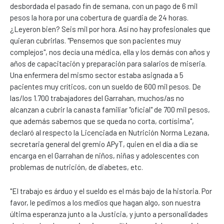
desbordada el pasado fin de semana, con un pago de 6 mil
pesos la hora por una cobertura de guardia de 24 horas.
¿Leyeron bien? Seis mil por hora. Así no hay profesionales que
quieran cubrirlas. "Pensemos que son pacientes muy
complejos", nos decía una médica, ella y los demás con años y
años de capacitación y preparación para salarios de miseria.
Una enfermera del mismo sector estaba asignada a 5
pacientes muy críticos, con un sueldo de 600 mil pesos. De
las/los 1.700 trabajadores del Garrahan, muchos/as no
alcanzan a cubrir la canasta familiar "oficial" de 700 mil pesos,
que además sabemos que se queda no corta, cortísima",
declaró al respecto la Licenciada en Nutrición Norma Lezana,
secretaria general del gremio APyT, quien en el día a día se
encarga en el Garrahan de niños, niñas y adolescentes con
problemas de nutrición, de diabetes, etc.
"El trabajo es árduo y el sueldo es el más bajo de la historia. Por
favor, le pedimos a los medios que hagan algo, son nuestra
última esperanza junto a la Justicia, y junto a personalidades