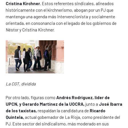
Cristina Kirchner.
Estos referentes sindicales, alineados
históricamente con el kirchnerismo, abogan por un PJ que
mantenga una agenda más intervencionista y socialmente
orientada, en consonancia con el legado de los gobiernos de
Néstor y Cristina Kirchner.
La CGT, dividida
Por otro lado, figuras como
Andrés Rodríguez, líder de
UPCN, y Gerardo Martínez de la UOCRA,
junto a
José Ibarra
de los taxistas,
respaldan la candidatura de
Ricardo
Quintela,
actual gobernador de La Rioja, como presidente del
PJ. Este sector del sindicalismo, más moderado en sus