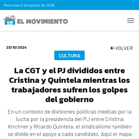
Miercoles
5 de agosto de 2026
23/10/2024
VOLVER
CULTURA
La CGT y el PJ divididos entre
Cristina y Quintela mientras los
trabajadores sufren los golpes
del gobierno
En un contexto de divisiones politicas inéditas por la
lucha por la presidencia del PJ entre Cristina
Kirchner y Ricardo Quintela, el sindicalismo también
se divide en el apoyo a cada candidato, Aqui el mapa