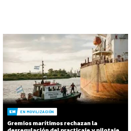
EN MOVILIZACIÓN
Gremios marítimos rechazan la
desregulación del practicaje y pilotaje