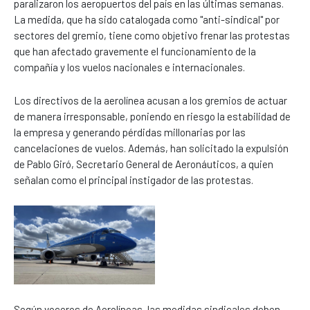
paralizaron los aeropuertos del país en las últimas semanas.
La medida, que ha sido catalogada como "anti-sindical" por
sectores del gremio, tiene como objetivo frenar las protestas
que han afectado gravemente el funcionamiento de la
compañía y los vuelos nacionales e internacionales.
Los directivos de la aerolínea acusan a los gremios de actuar
de manera irresponsable, poniendo en riesgo la estabilidad de
la empresa y generando pérdidas millonarias por las
cancelaciones de vuelos. Además, han solicitado la expulsión
de Pablo Giró, Secretario General de Aeronáuticos, a quien
señalan como el principal instigador de las protestas.
Según voceros de Aerolíneas, las medidas sindicales deben