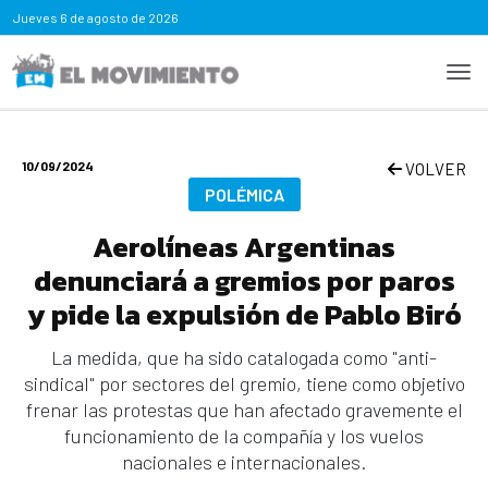
Jueves
6 de agosto de 2026
10/09/2024
VOLVER
POLÉMICA
Aerolíneas Argentinas
denunciará a gremios por paros
y pide la expulsión de Pablo Biró
La medida, que ha sido catalogada como "anti-
sindical" por sectores del gremio, tiene como objetivo
frenar las protestas que han afectado gravemente el
funcionamiento de la compañía y los vuelos
nacionales e internacionales.