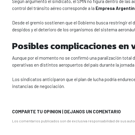
Según argumentó el sindicato, el SMN no figura dentro de las ac
control del tránsito aéreo corresponde a la
Empresa Argentin
Desde el gremio sostienen que el Gobierno busca restringir el 
despidos y el deterioro de los organismos del sistema aeronáut
Posibles complicaciones en 
Aunque por el momento no se confirmó una paralización total 
operativas en distintos aeropuertos del país durante la jornada 
Los sindicatos anticiparon que el plan de lucha podría endurece
instancias de negociación.
COMPARTE TU OPINION | DEJANOS UN COMENTARIO
Los comentarios publicados son de exclusiva responsabilidad de sus autor