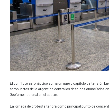
El conflicto aeronáutico suma un nuevo capítulo de tensión l
aeropuertos de la Argentina contra los despidos anunciados en
Gobierno nacional en el sector.
La jornada de protesta tendrá como principal punto de concent