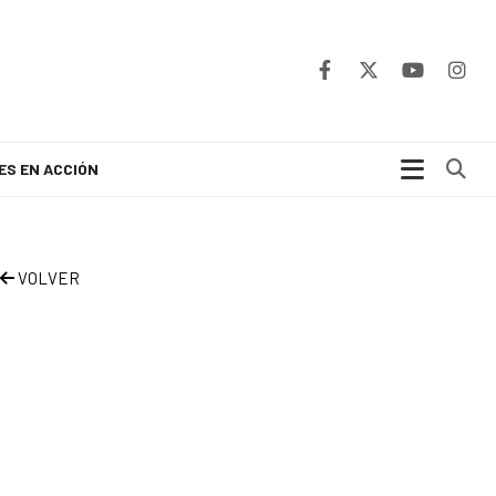
Bu
ES EN ACCIÓN
VOLVER