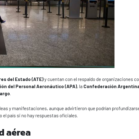
es del Estado (ATE)
y cuentan con el respaldo de organizaciones c
ión del Personal Aeronáutico (APA)
, la
Confederación Argentin
cargo
.
s y manifestaciones, aunque advirtieron que podrían profundizarse
el país si no hay respuestas oficiales.
d aérea