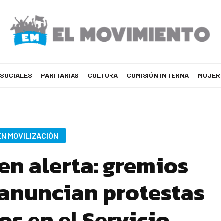
 SOCIALES
PARITARIAS
CULTURA
COMISIÓN INTERNA
MUJER
EN MOVILIZACIÓN
n alerta: gremios
anuncian protestas
os en el Servicio