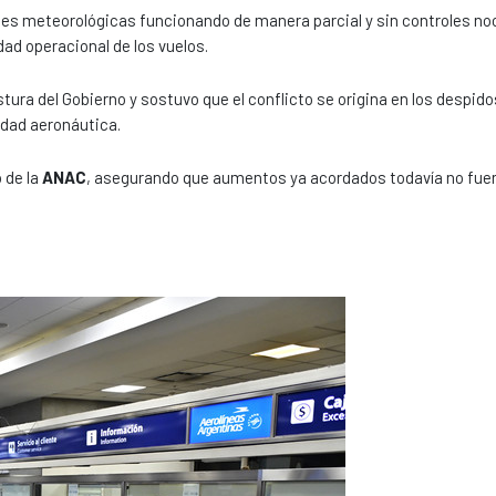
es meteorológicas funcionando de manera parcial y sin controles no
ad operacional de los vuelos.
stura del Gobierno y sostuvo que el conflicto se origina en los despidos
idad aeronáutica.
 de la
ANAC
, asegurando que aumentos ya acordados todavía no fue