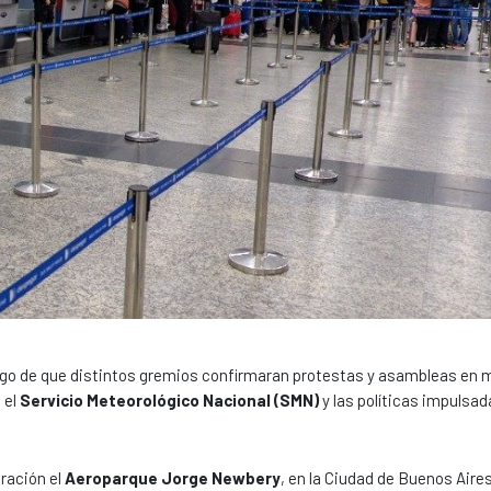
uego de que distintos gremios confirmaran protestas y asambleas en 
 el
Servicio Meteorológico Nacional (SMN)
y las políticas impulsad
ración el
Aeroparque Jorge Newbery
, en la Ciudad de Buenos Aire