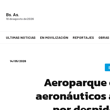
Bs. As.
10 de agosto de 2026
ULTIMAS NOTICIAS
EN MOVILIZACIÓN
REPORTAJES
OBRAS
LA VOZ DE LOS TRABAJADORES
14/05/2026
Aeroparque e
aeronáuticos 
por despid