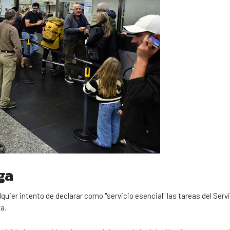
ga
uier intento de declarar como "servicio esencial" las tareas del Serv
a.