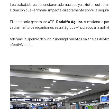
Los trabajadores denunciaron además que ya existen estacion
situación que -afirman- impacta directamente sobre la segurid
El secretario general de ATE,
Rodolfo Aguiar
, cuestionó la po
vaciamiento de organismos estratégicos vinculados a la activ
Además, el gremio denunció incumplimientos salariales dentro
efectivizados.