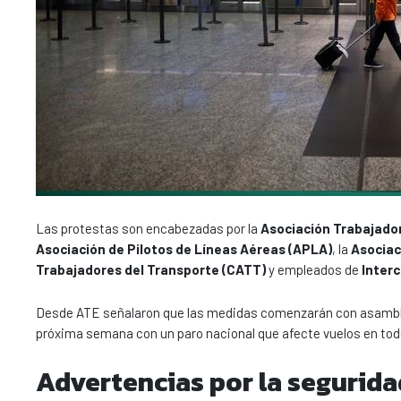
Las protestas son encabezadas por la
Asociación Trabajador
Asociación de Pilotos de Líneas Aéreas (APLA)
, la
Asociac
Trabajadores del Transporte (CATT)
y empleados de
Inter
Desde ATE señalaron que las medidas comenzarán con asamblea
próxima semana con un paro nacional que afecte vuelos en todo 
Advertencias por la segurida