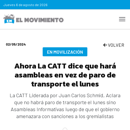
Jueves
6 de agosto de 2026
02/05/2024
VOLVER
EN MOVILIZACIÓN
Ahora La CATT dice que hará
asambleas en vez de paro de
transporte el lunes
La CATT Liderada por Juan Carlos Schmid, Aclara
que no habrá paro de transporte el lunes sino
Asambleas Informativas luego de que el gobierno
amenazara con sanciones a los gremialistas