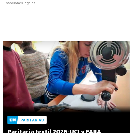
sanciones legales.
PARITARIAS
Paritaria textil 2026: UCI y FAIIA