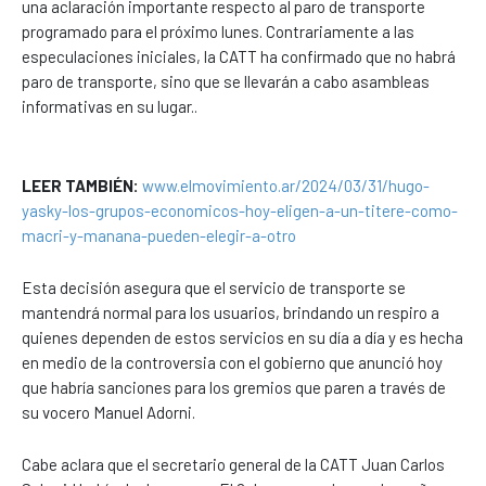
una aclaración importante respecto al paro de transporte
programado para el próximo lunes. Contrariamente a las
especulaciones iniciales, la CATT ha confirmado que no habrá
paro de transporte, sino que se llevarán a cabo asambleas
informativas en su lugar..
LEER TAMBIÉN:
www.elmovimiento.ar/2024/03/31/hugo-
yasky-los-grupos-economicos-hoy-eligen-a-un-titere-como-
macri-y-manana-pueden-elegir-a-otro
Esta decisión asegura que el servicio de transporte se
mantendrá normal para los usuarios, brindando un respiro a
quienes dependen de estos servicios en su día a día y es hecha
en medio de la controversia con el gobierno que anunció hoy
que habría sanciones para los gremios que paren a través de
su vocero Manuel Adorni.
Cabe aclara que el secretario general de la CATT Juan Carlos