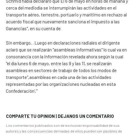
Schmid había declararo que El 6 de mayo en horas de mañana y
cerca del mediodía se interrumpirán las actividades en el
transporte aéreo, terrestre, portuario y marítimo en rechazo al
acuerdo fiscal que nuevamente sanciona el impuesto a las
Ganancias", en su cuenta de
Sin embargo, . Luego en declaraciones radiales el dirigente
aclaró que se realizarán "asambleas informativas" lo cual va en
consonancia con la información revelada ahora según la cual
"el día lunes 6 de mayo, entre las 9 y las 11, se realizarán
asambleas en sectores de trabajo de todos los modos de
transporte",asambleas en cada una de las actividades
representadas por las organizaciones nucleadas en esta
Confederación',"
COMPARTE TU OPINION | DEJANOS UN COMENTARIO
Los comentarios publicados son de exclusiva responsabilidad de sus
autores y las consecuencias derivadas de ellos pueden ser pasibles de