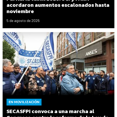
acordaron aumentos escalonados hasta
noviembre
5 de agosto de 2026
EN MOVILIZACIÓN
SECASFPI convoca a una marcha al