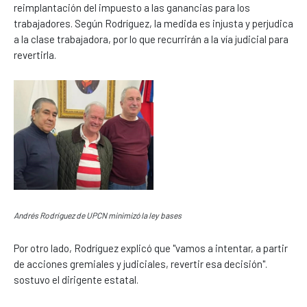
reimplantación del impuesto a las ganancias para los
trabajadores. Según Rodríguez, la medida es injusta y perjudica
a la clase trabajadora, por lo que recurrirán a la vía judicial para
revertirla.
Andrés Rodríguez de UPCN minimizó la ley bases
Por otro lado, Rodríguez explicó que "vamos a intentar, a partir
de acciones gremiales y judiciales, revertir esa decisión".
sostuvo el dirigente estatal.