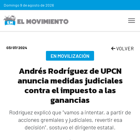
Domingo
9 de agosto de 2026
03/07/2024
VOLVER
EN MOVILIZACIÓN
Andrés Rodríguez de UPCN
anuncia medidas judiciales
contra el impuesto a las
ganancias
Rodríguez explicó que "vamos a intentar, a partir de
acciones gremiales y judiciales, revertir esa
decisión". sostuvo el dirigente estatal.