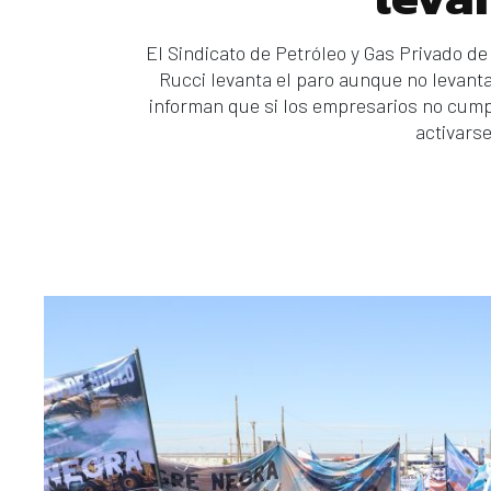
El Sindicato de Petróleo y Gas Privado 
Rucci levanta el paro aunque no levant
informan que si los empresarios no cump
activars