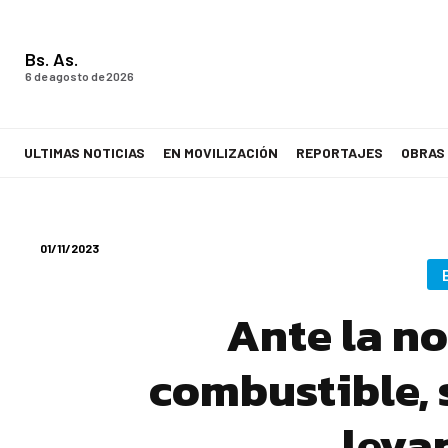
Bs. As.
6 de agosto de 2026
ULTIMAS NOTICIAS
EN MOVILIZACIÓN
REPORTAJES
OBRAS
LA VOZ DE LOS TRABAJADORES
01/11/2023
Ante la n
combustible, 
leva