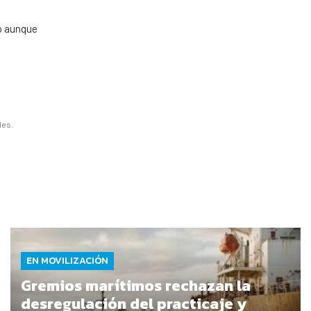
ro aunque
les.
EN MOVILIZACIÓN
Gremios marítimos rechazan la
desregulación del practicaje y