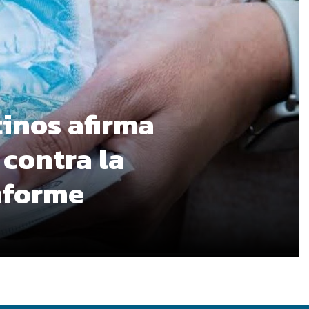
tinos afirma
 contra la
informe