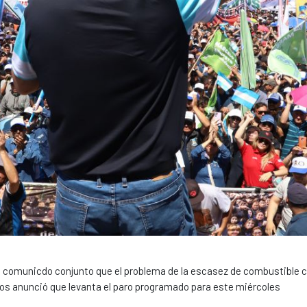
n comunicdo conjunto que el problema de la escasez de combustible
vados anunció que levanta el paro programado para este miércoles