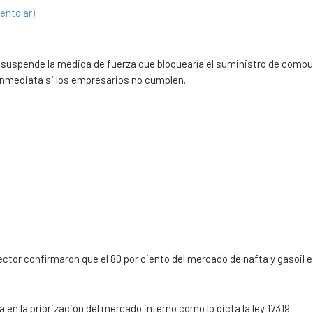
ento.ar)
 suspende la medida de fuerza que bloquearía el suministro de combu
 inmediata si los empresarios no cumplen.
tor confirmaron que el 80 por ciento del mercado de nafta y gasoil 
n la priorización del mercado interno como lo dicta la ley 17319.