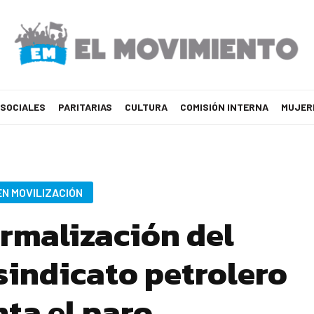
 SOCIALES
PARITARIAS
CULTURA
COMISIÓN INTERNA
MUJER
EN MOVILIZACIÓN
ormalización del
sindicato petrolero
nta el paro