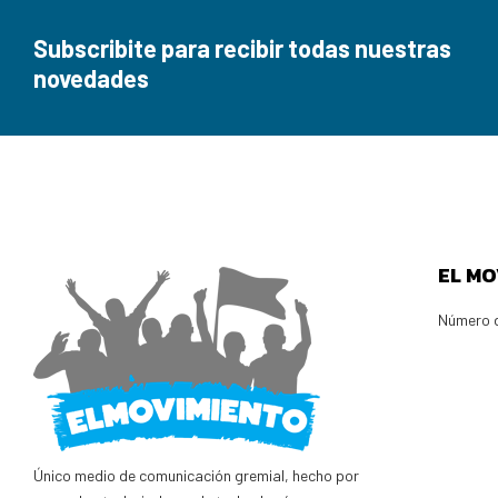
Subscribite para recibir todas nuestras
novedades
EL MO
Número d
Único medio de comunicación gremial, hecho por