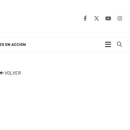
Bu
ES EN ACCIÓN
VOLVER