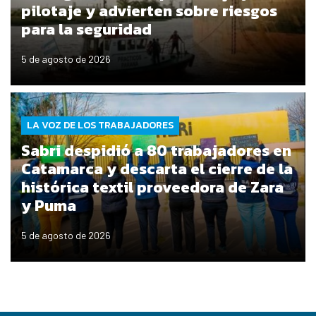
pilotaje y advierten sobre riesgos
para la seguridad
5 de agosto de 2026
LA VOZ DE LOS TRABAJADORES
Sabri despidió a 80 trabajadores en
Catamarca y descarta el cierre de la
histórica textil proveedora de Zara
y Puma
5 de agosto de 2026