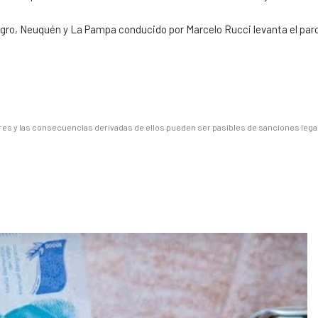
Negro, Neuquén y La Pampa conducido por Marcelo Rucci levanta el pa
es y las consecuencias derivadas de ellos pueden ser pasibles de sanciones lega