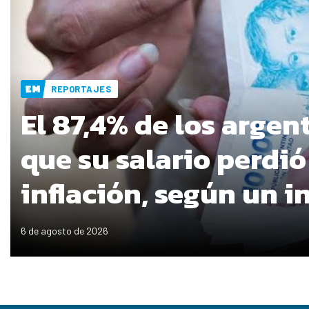
REPORTAJES
El 87,4% de los argen
que su salario perdió
inflación, según un 
6 de agosto de 2026