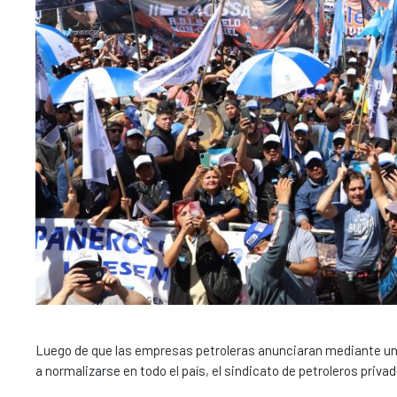
Luego de que las empresas petroleras anunciaran mediante u
a normalizarse en todo el país, el sindicato de petroleros pri