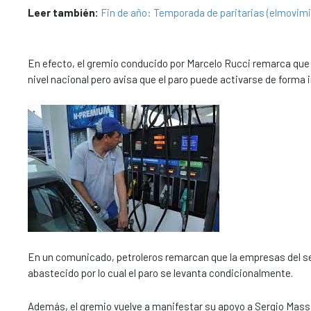
Leer también:
Fin de año: Temporada de paritarias (elmovimi
En efecto, el gremio conducido por Marcelo Rucci remarca que
nivel nacional pero avisa que el paro puede activarse de forma
En un comunicado, petroleros remarcan que la empresas del sec
abastecido por lo cual el paro se levanta condicionalmente.
Además, el gremio vuelve a manifestar su apoyo a Sergio Massa e