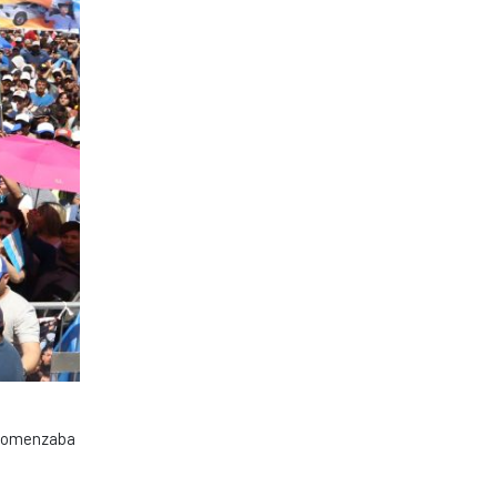
 comenzaba