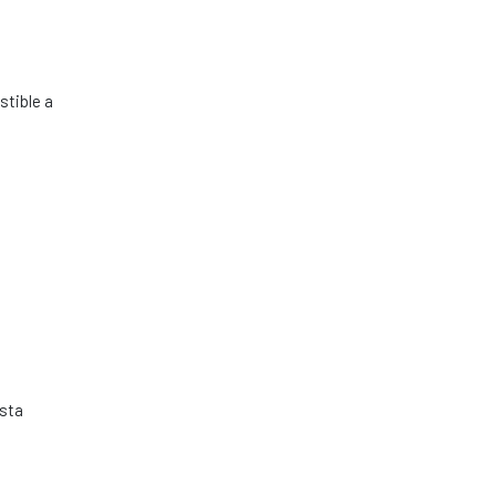
stible a
esta