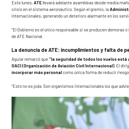
Este lunes,
ATE
llevará adelante asambleas desde media mañ
crisis en el sistema aeronáutico. Según el gremio, la
Administr
internacionales, generando un deterioro alarmante en los servi
"El Gobierno es el único responsable si se producen demoras o 
de ATE Nacional.
La denuncia de ATE: incumplimientos y falta de p
Aguiar remarcó que
"la seguridad de todos los vuelos est
OACI (Organización de Aviación Civil Internacional)
. El di
incorporar más personal
como única forma de reducir riesgo
"Esto no es joda. Son organismos internacionales los que advier