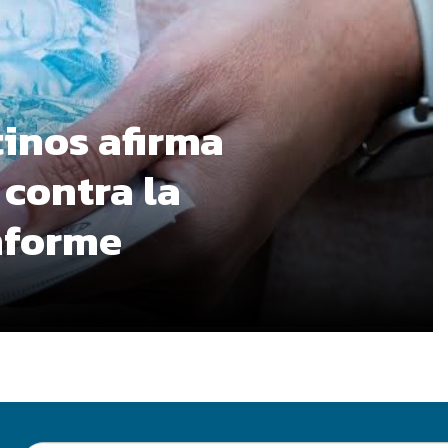
tinos afirma
 contra la
informe