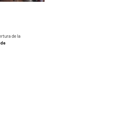
ertura de la
sde