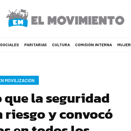
 SOCIALES
PARITARIAS
CULTURA
COMISIÓN INTERNA
MUJER
EN MOVILIZACIÓN
ó que la seguridad
n riesgo y convocó
s en todos los