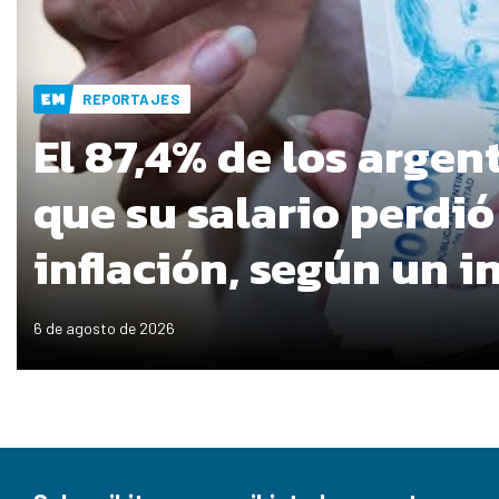
REPORTAJES
El 87,4% de los argen
que su salario perdió
inflación, según un 
6 de agosto de 2026