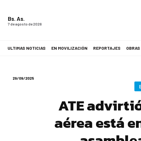
Bs. As.
7 de agosto de 2026
ULTIMAS NOTICIAS
EN MOVILIZACIÓN
REPORTAJES
OBRAS
LA VOZ DE LOS TRABAJADORES
29/09/2025
ATE advirti
aérea está e
asamblea