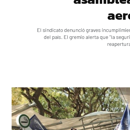
aer
El sindicato denunció graves incumplimie
del país. El gremio alerta que "la segu
reapertura