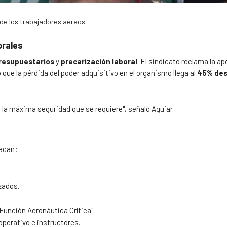
 de los trabajadores aéreos.
orales
resupuestarios
y
precarización laboral
. El sindicato reclama la ap
ó que la pérdida del poder adquisitivo en el organismo llega al
45% de
 la máxima seguridad que se requiere", señaló Aguiar.
tacan:
zados.
Función Aeronáutica Crítica".
perativo e instructores.