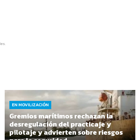
les.
EN MOVILIZACIÓN
Gremios marítimos rechazan la
desregulación del practicaje y
pilotaje y advierten sobre riesgos