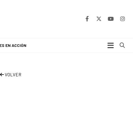
Bu
ES EN ACCIÓN
VOLVER