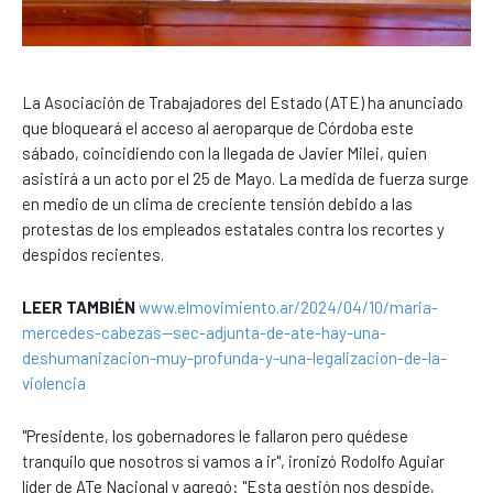
La Asociación de Trabajadores del Estado (ATE) ha anunciado
que bloqueará el acceso al aeroparque de Córdoba este
sábado, coincidiendo con la llegada de Javier Milei, quien
asistirá a un acto por el 25 de Mayo. La medida de fuerza surge
en medio de un clima de creciente tensión debido a las
protestas de los empleados estatales contra los recortes y
despidos recientes.
LEER TAMBIÉN
www.elmovimiento.ar/2024/04/10/maria-
mercedes-cabezas--sec-adjunta-de-ate-hay-una-
deshumanizacion-muy-profunda-y-una-legalizacion-de-la-
violencia
"Presidente, los gobernadores le fallaron pero quédese
tranquilo que nosotros sí vamos a ir", ironizó Rodolfo Aguiar
líder de ATe Nacional y agregó: "Esta gestión nos despide,