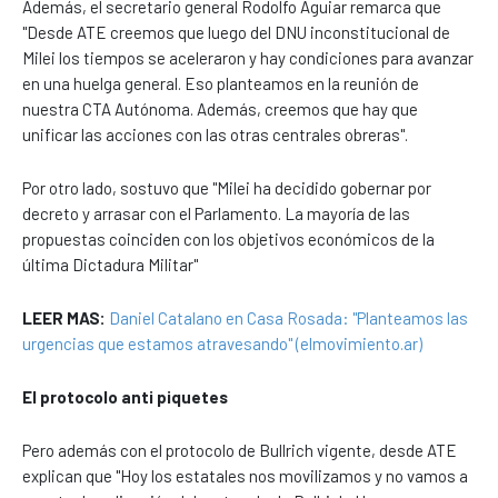
Además, el secretario general Rodolfo Aguiar remarca que
"Desde ATE creemos que luego del DNU inconstitucional de
Milei los tiempos se aceleraron y hay condiciones para avanzar
en una huelga general. Eso planteamos en la reunión de
nuestra CTA Autónoma. Además, creemos que hay que
unificar las acciones con las otras centrales obreras".
Por otro lado, sostuvo que "Milei ha decidido gobernar por
decreto y arrasar con el Parlamento. La mayoría de las
propuestas coinciden con los objetivos económicos de la
última Dictadura Militar"
LEER MAS:
Daniel Catalano en Casa Rosada: "Planteamos las
urgencias que estamos atravesando" (elmovimiento.ar)
El protocolo anti piquetes
Pero además con el protocolo de Bullrich vigente, desde ATE
explican que "Hoy los estatales nos movilizamos y no vamos a