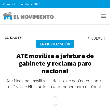
Viernes
7 de agosto de 2026
22/12/2023
VOLVER
EN MOVILIZACIÓN
ATE moviliza a jefatura de
gabinete y reclama paro
nacional
Ate Nacional moviliza a jefatura de gabinetes contra
el DNU de Milei. Además, proponen paro nacional.