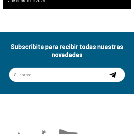
7 de agosto de 2026
Subscribite para recibir todas nuestras
novedades