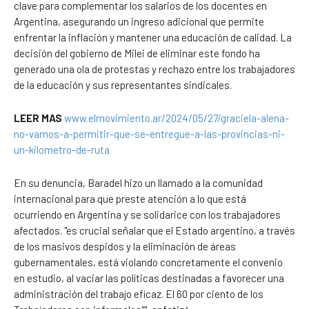
clave para complementar los salarios de los docentes en
Argentina, asegurando un ingreso adicional que permite
enfrentar la inflación y mantener una educación de calidad. La
decisión del gobierno de Milei de eliminar este fondo ha
generado una ola de protestas y rechazo entre los trabajadores
de la educación y sus representantes sindicales.
LEER MAS
www.elmovimiento.ar/2024/05/27/graciela-alena-
no-vamos-a-permitir-que-se-entregue-a-las-provincias-ni-
un-kilometro-de-ruta
En su denuncia, Baradel hizo un llamado a la comunidad
internacional para que preste atención a lo que está
ocurriendo en Argentina y se solidarice con los trabajadores
afectados. "es crucial señalar que el Estado argentino, a través
de los masivos despidos y la eliminación de áreas
gubernamentales, está violando concretamente el convenio
en estudio, al vaciar las políticas destinadas a favorecer una
administración del trabajo eficaz. El 60 por ciento de los