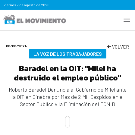
Viernes
7 de agosto de 2026
06/06/2024
VOLVER
LA VOZ DE LOS TRABAJADORES
Baradel en la OIT: "Milei ha
destruido el empleo público"
Roberto Baradel Denuncia al Gobierno de Milei ante
la OIT en Ginebra por Más de 2 Mil Despidos en el
Sector Público y la Eliminación del FONID