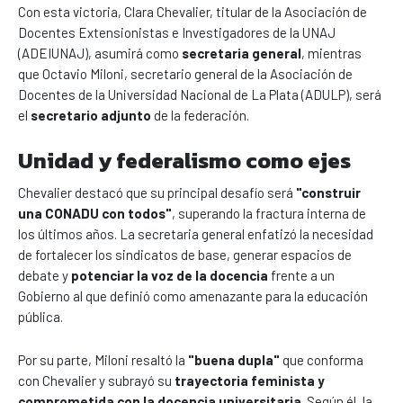
Con esta victoria, Clara Chevalier, titular de la Asociación de
Docentes Extensionistas e Investigadores de la UNAJ
(ADEIUNAJ), asumirá como
secretaria general
, mientras
que Octavio Miloni, secretario general de la Asociación de
Docentes de la Universidad Nacional de La Plata (ADULP), será
el
secretario adjunto
de la federación.
Unidad y federalismo como ejes
Chevalier destacó que su principal desafío será
"construir
una CONADU con todos"
, superando la fractura interna de
los últimos años. La secretaria general enfatizó la necesidad
de fortalecer los sindicatos de base, generar espacios de
debate y
potenciar la voz de la docencia
frente a un
Gobierno al que definió como amenazante para la educación
pública.
Por su parte, Miloni resaltó la
"buena dupla"
que conforma
con Chevalier y subrayó su
trayectoria feminista y
comprometida con la docencia universitaria
. Según él, la