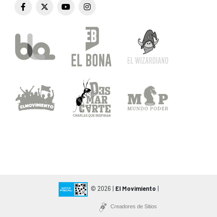
© 2026 |
El Movimiento
|
Creadores de Sitios