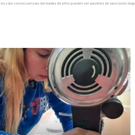
es y las consecuencias derivadas de ellos pueden ser pasibles de sanciones lega