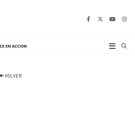
Bu
ES EN ACCIÓN
VOLVER