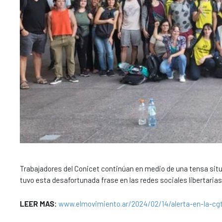
Trabajadores del Conicet continúan en medio de una tensa situa
tuvo esta desafortunada frase en las redes sociales libertarias
LEER MAS:
www.elmovimiento.ar/2024/02/14/alerta-en-la-cgt