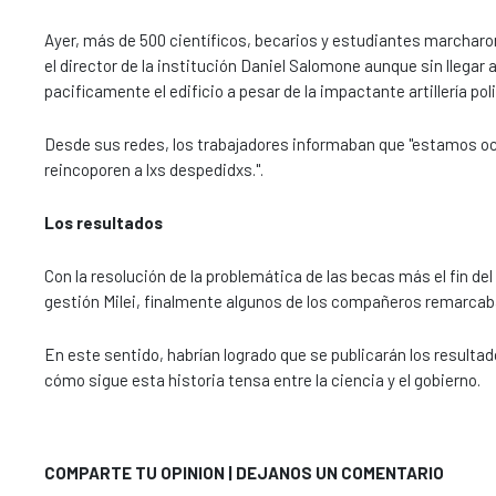
Ayer, más de 500 científicos, becarios y estudiantes marcharo
el director de la institución Daniel Salomone aunque sin llegar
pacificamente el edificio a pesar de la impactante artillería poli
Desde sus redes, los trabajadores informaban que "estamos oc
reincoporen a lxs despedidxs.".
Los resultados
Con la resolución de la problemática de las becas más el fin del
gestión Milei, finalmente algunos de los compañeros remarcaba
En este sentido, habrían logrado que se publicarán los resulta
cómo sigue esta historia tensa entre la ciencia y el gobierno.
COMPARTE TU OPINION | DEJANOS UN COMENTARIO