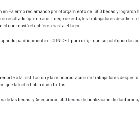
n en Palermo reclamando por otorgamiento de 1600 becas y lograron h
 aun resultado óptimo aún. Luego de esto, los trabajadores decidieron
cial que movió el gobierno hasta el lugar,.
upando pacificamente el CONICET para exigir que se publiquen las b
 recorte a la institución y la reincorporación de trabajadores despedid
n que la lucha había dado frutos.
dos de las becas. y Aseguraron 300 becas de finalización de doctorad