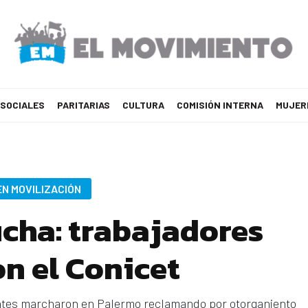
 SOCIALES
PARITARIAS
CULTURA
COMISIÓN INTERNA
MUJER
EN MOVILIZACIÓN
ucha: trabajadores
n el Conicet
iantes marcharon en Palermo reclamando por otorganiento