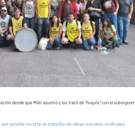
ción desde que Milei asumió y los trató de "ñoquis" con el subsiguie
.
-por-posible-recorte-al-subsidio-de-obras-sociales-sindicales