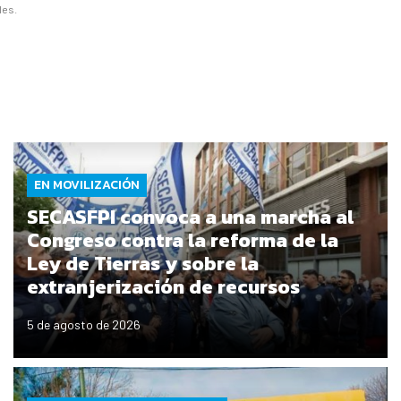
les.
EN MOVILIZACIÓN
SECASFPI convoca a una marcha al
Congreso contra la reforma de la
Ley de Tierras y sobre la
extranjerización de recursos
5 de agosto de 2026