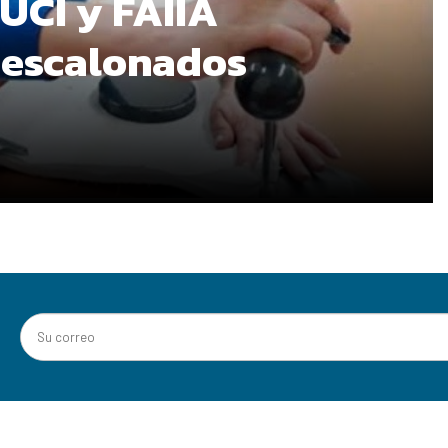
 UCI y FAIIA
 escalonados