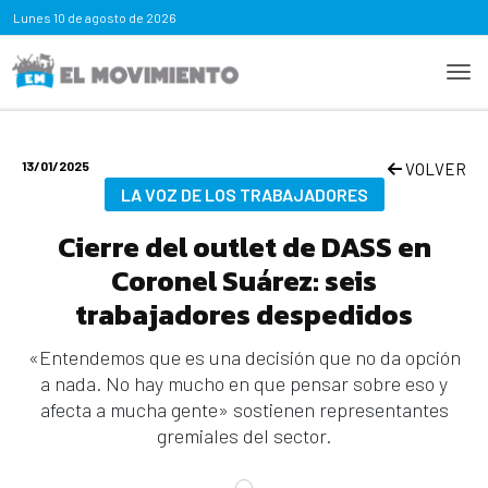
Lunes
10 de agosto de 2026
13/01/2025
VOLVER
LA VOZ DE LOS TRABAJADORES
Cierre del outlet de DASS en
Coronel Suárez: seis
trabajadores despedidos
«Entendemos que es una decisión que no da opción
a nada. No hay mucho en que pensar sobre eso y
afecta a mucha gente» sostienen representantes
gremiales del sector.