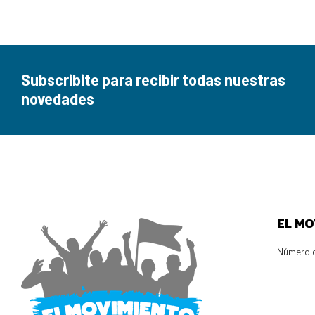
Subscribite para recibir todas nuestras
novedades
EL MO
Número d