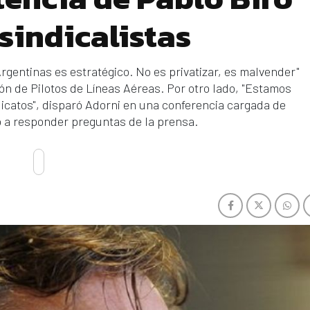
 sindicalistas
gentinas es estratégico. No es privatizar, es malvender"
ción de Pilotos de Líneas Aéreas. Por otro lado, "Estamos
dicatos", disparó Adorni en una conferencia cargada de
ó a responder preguntas de la prensa.