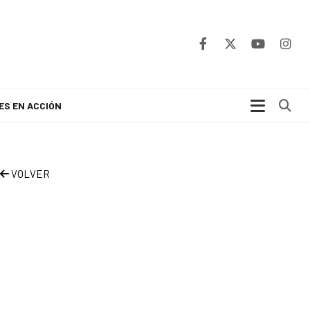
Bu
ES EN ACCIÓN
VOLVER