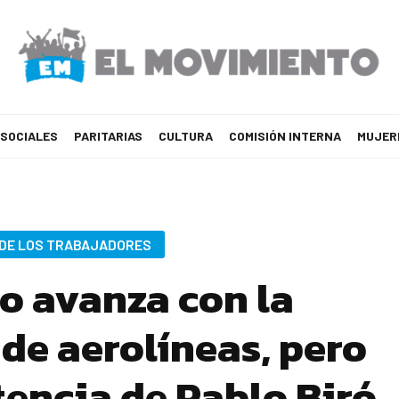
 SOCIALES
PARITARIAS
CULTURA
COMISIÓN INTERNA
MUJER
 DE LOS TRABAJADORES
no avanza con la
 de aerolíneas, pero
tencia de Pablo Biró