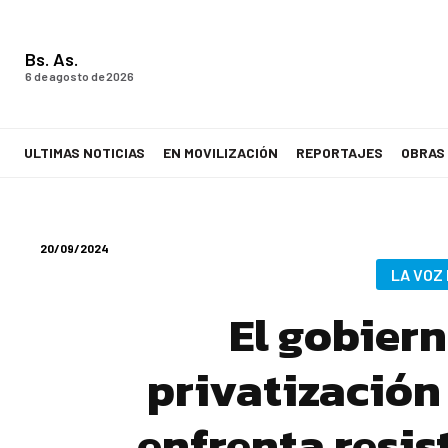
Bs. As.
6 de agosto de 2026
ULTIMAS NOTICIAS
EN MOVILIZACIÓN
REPORTAJES
OBRAS
LA VOZ DE LOS TRABAJADORES
20/09/2024
LA VOZ
El gobier
privatización
enfrenta resis