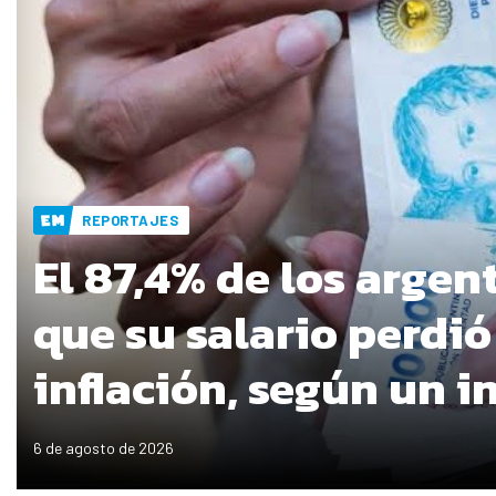
REPORTAJES
El 87,4% de los argen
que su salario perdió
inflación, según un 
6 de agosto de 2026