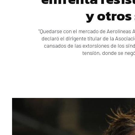
y otros
"Quedarse con el mercado de Aerolíneas Ar
declaró el dirigente titular de la Asocia
cansados de las extorsiones de los sin
tensión, donde se neg