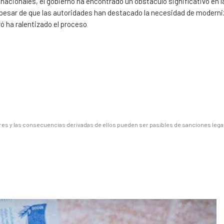
 nacionales, el gobierno ha encontrado un obstáculo significativo en l
. A pesar de que las autoridades han destacado la necesidad de moderni
ró ha ralentizado el proceso
es y las consecuencias derivadas de ellos pueden ser pasibles de sanciones lega