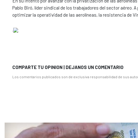
En su intento por avanzar con la privatización de las aerolíneas
Pablo Biró, líder sindical de los trabajadores del sector aéreo
optimizar la operatividad de las aerolíneas, la resistencia de Vi
.
COMPARTE TU OPINION | DEJANOS UN COMENTARIO
Los comentarios publicados son de exclusiva responsabilidad de sus autor