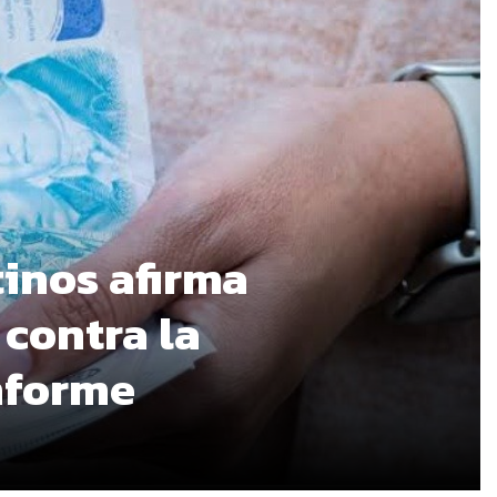
tinos afirma
 contra la
informe