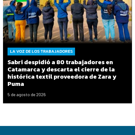
LA VOZ DE LOS TRABAJADORES
Sabri despidió a 80 trabajadores en
Catamarca y descarta el cierre de la
histórica textil proveedora de Zara y
Puma
5 de agosto de 2026