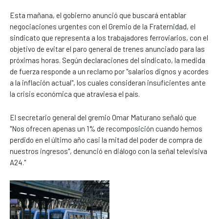
Esta mañana, el gobierno anunció que buscará entablar
negociaciones urgentes con el Gremio de la Fraternidad, el
sindicato que representa a los trabajadores ferroviarios, con el
objetivo de evitar el paro general de trenes anunciado para las
próximas horas. Según declaraciones del sindicato, la medida
de fuerza responde a un reclamo por "salarios dignos y acordes
a la inflación actual", los cuales consideran insuficientes ante
la crisis económica que atraviesa el país.
El secretario general del gremio Omar Maturano señaló que
"Nos ofrecen apenas un 1% de recomposición cuando hemos
perdido en el último año casi la mitad del poder de compra de
nuestros ingresos", denunció en diálogo con la señal televisiva
A24."