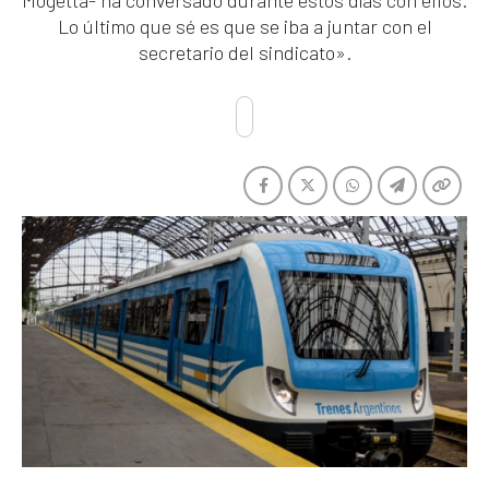
Mogetta- ha conversado durante estos días con ellos.
Lo último que sé es que se iba a juntar con el
secretario del sindicato».