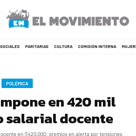
 SOCIALES
PARITARIAS
CULTURA
COMISIÓN INTERNA
MUJER
POLÉMICA
impone en 420 mil
o salarial docente
 docente en $420,000; gremios en alerta por tensiones