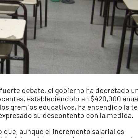
uerte debate, el gobierno ha decretado u
ocentes, estableciéndolo en $420,000 anua
 los gremios educativos, ha encendido la t
n expresado su descontento con la medida.
que, aunque el incremento salarial es