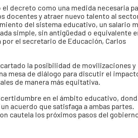
o el decreto como una medida necesaria p
s docentes y atraer nuevo talento al secto
amiento del sistema educativo, un salario 
ada simple, sin antigüedad o equivalente e
a por el secretario de Educación, Carlos
cartado la posibilidad de movilizaciones y
na mesa de diálogo para discutir el impact
rales de manera más equitativa.
ncertidumbre en el ámbito educativo, dond
 a un acuerdo que satisfaga a ambas partes.
on cautela los próximos pasos del gobierno