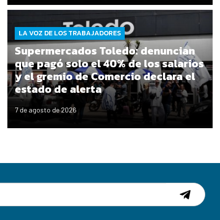
LA VOZ DE LOS TRABAJADORES
Supermercados Toledo: denuncian
que pagó solo el 40% de los salarios
y el gremio de Comercio declara el
estado de alerta
7 de agosto de 2026