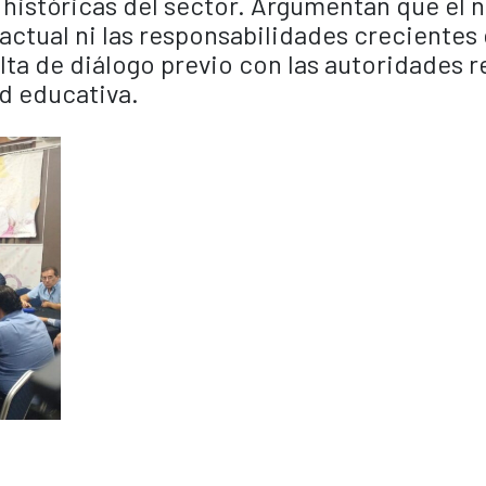
 históricas del sector. Argumentan que el 
a actual ni las responsabilidades crecientes 
ta de diálogo previo con las autoridades r
d educativa.