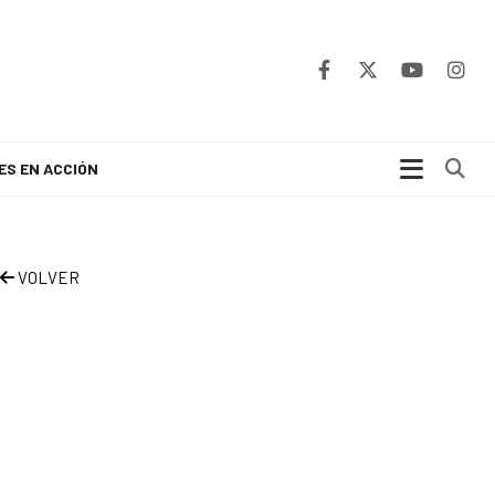
Bu
ES EN ACCIÓN
VOLVER