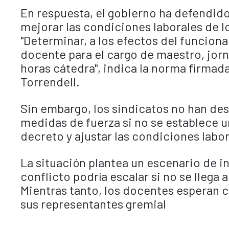
En respuesta, el gobierno ha defendid
mejorar las condiciones laborales de lo
"Determinar, a los efectos del funcion
docente para el cargo de maestro, jorn
horas cátedra", indica la norma firmad
Torrendell.
Sin embargo, los sindicatos no han des
medidas de fuerza si no se establece u
decreto y ajustar las condiciones labo
La situación plantea un escenario de i
conflicto podría escalar si no se llega
Mientras tanto, los docentes esperan c
sus representantes gremial