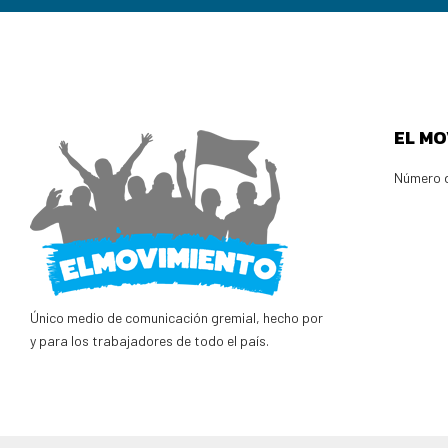
EL MO
Número d
Único medio de comunicación gremial, hecho por
y para los trabajadores de todo el país.