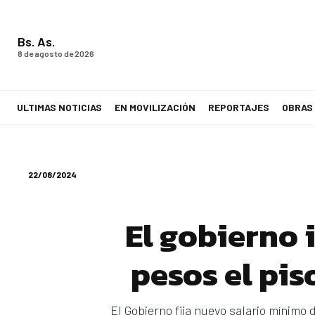
Bs. As.
8 de agosto de 2026
ULTIMAS NOTICIAS
EN MOVILIZACIÓN
REPORTAJES
OBRAS
LA VOZ DE LOS TRABAJADORES
22/08/2024
El gobierno 
pesos el pis
El Gobierno fija nuevo salario mínimo