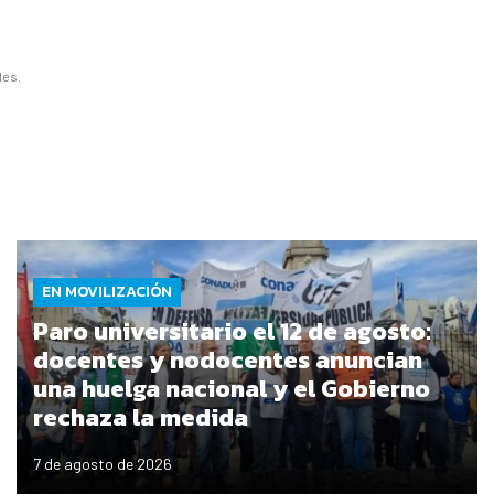
les.
EN MOVILIZACIÓN
Paro universitario el 12 de agosto:
docentes y nodocentes anuncian
una huelga nacional y el Gobierno
rechaza la medida
7 de agosto de 2026