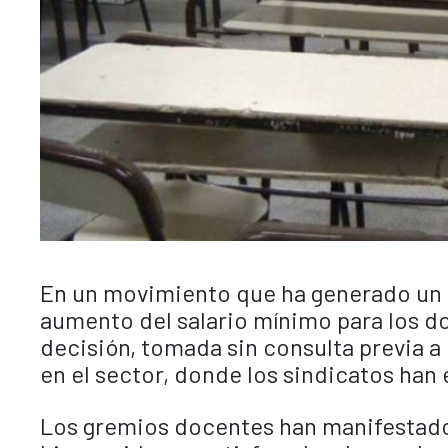
En un movimiento que ha generado un f
aumento del salario mínimo para los d
decisión, tomada sin consulta previa a
en el sector, donde los sindicatos ha
Los gremios docentes han manifestado 