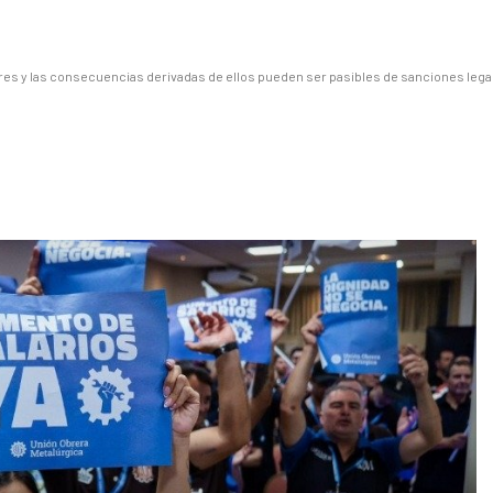
es y las consecuencias derivadas de ellos pueden ser pasibles de sanciones lega