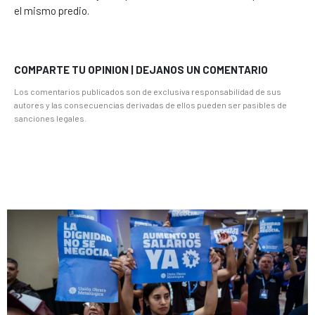
el mismo predio.
COMPARTE TU OPINION | DEJANOS UN COMENTARIO
Los comentarios publicados son de exclusiva responsabilidad de sus
autores y las consecuencias derivadas de ellos pueden ser pasibles de
sanciones legales.