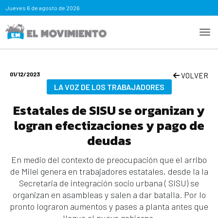
Jueves
6 de agosto de 2026
01/12/2023
VOLVER
LA VOZ DE LOS TRABAJADORES
Estatales de SISU se organizan y
logran efectizaciones y pago de
deudas
En medio del contexto de preocupación que el arribo
de Milei genera en trabajadores estatales, desde la la
Secretaria de integración socio urbana ( SISU) se
organizan en asambleas y salen a dar batalla. Por lo
pronto lograron aumentos y pases a planta antes que