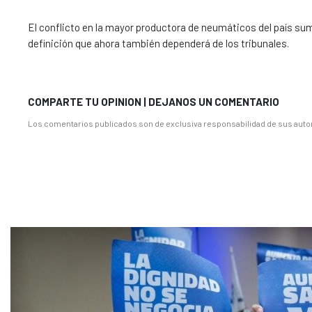
El conflicto en la mayor productora de neumáticos del país suma
definición que ahora también dependerá de los tribunales.
COMPARTE TU OPINION | DEJANOS UN COMENTARIO
Los comentarios publicados son de exclusiva responsabilidad de sus autor