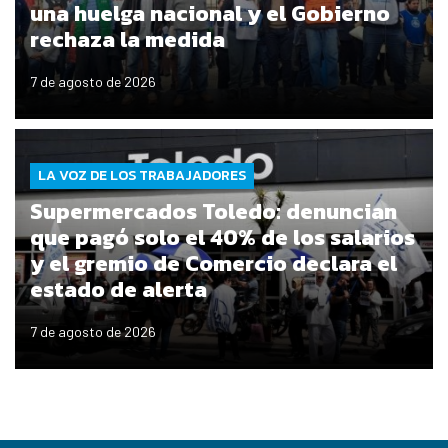
una huelga nacional y el Gobierno
rechaza la medida
7 de agosto de 2026
LA VOZ DE LOS TRABAJADORES
Supermercados Toledo: denuncian
que pagó solo el 40% de los salarios
y el gremio de Comercio declara el
estado de alerta
7 de agosto de 2026