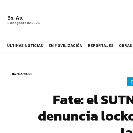
Bs. As.
9 de agosto de 2026
ULTIMAS NOTICIAS
EN MOVILIZACIÓN
REPORTAJES
OBRAS
LA VOZ DE LOS TRABAJADORES
04/03/2026
Fate: el SUTN
denuncia locko
l