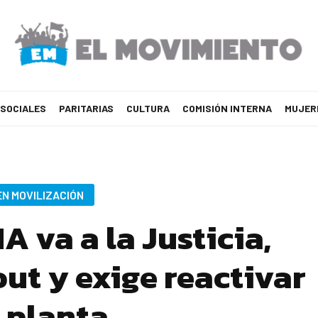
 SOCIALES
PARITARIAS
CULTURA
COMISIÓN INTERNA
MUJER
EN MOVILIZACIÓN
A va a la Justicia,
ut y exige reactivar
a planta