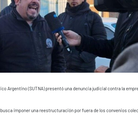
ico Argentino (SUTNA) presentó una denuncia judicial contra la empr
y busca imponer una reestructuración por fuera de los convenios cole