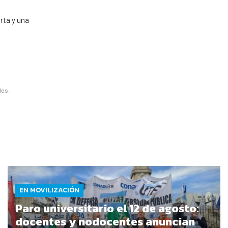
rta y una
les.
EN MOVILIZACIÓN
Paro universitario el 12 de agosto:
docentes y nodocentes anuncian