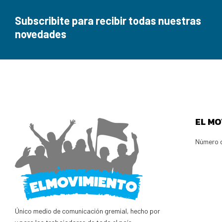
Subscribite para recibir todas nuestras
novedades
EL MO
Número d
Único medio de comunicación gremial, hecho por