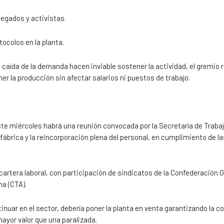
egados y activistas.
tocolos en la planta.
caída de la demanda hacen inviable sostener la actividad, el gremio r
r la producción sin afectar salarios ni puestos de trabajo.
Este miércoles habrá una reunión convocada por la Secretaría de Trabaj
fábrica y la reincorporación plena del personal, en cumplimiento de la
cartera laboral, con participación de sindicatos de la Confederación G
na (CTA).
inuar en el sector, debería poner la planta en venta garantizando la c
ayor valor que una paralizada.