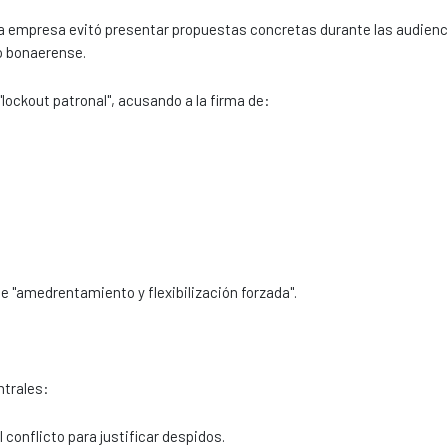
 la empresa evitó presentar propuestas concretas durante las audienc
jo bonaerense.
lockout patronal", acusando a la firma de:
 de "amedrentamiento y flexibilización forzada".
ntrales:
 conflicto para justificar despidos.