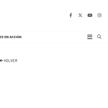
Bu
ES EN ACCIÓN
VOLVER