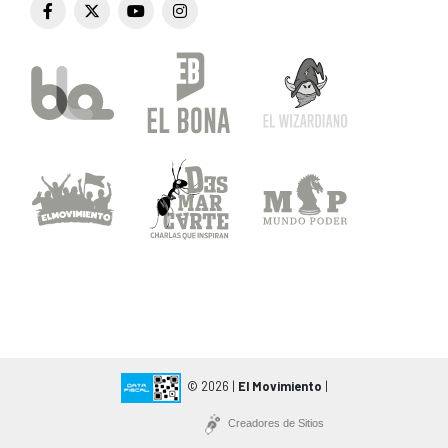
© 2026 |
El Movimiento
|
Creadores de Sitios