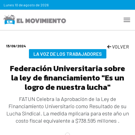
Lunes
10 de agosto de 2026
13/09/2024
VOLVER
LA VOZ DE LOS TRABAJADORES
Federación Universitaria sobre
la ley de financiamiento "Es un
logro de nuestra lucha"
FATUN Celebra la Aprobación de la Ley de
Financiamiento Universitario como Resultado de su
Lucha Sindical. La medida mplicaría para este año un
costo fiscal equivalente a $738.595 millones .