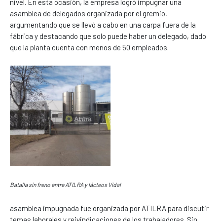
nivel. En esta ocasión, la empresa logró impugnar una
asamblea de delegados organizada por el gremio,
argumentando que se llevó a cabo en una carpa fuera de la
fábrica y destacando que solo puede haber un delegado, dado
que la planta cuenta con menos de 50 empleados.
Batalla sin freno entre ATILRA y lácteos Vidal
asamblea impugnada fue organizada por ATILRA para discutir
temas laborales y reivindicaciones de los trabajadores. Sin