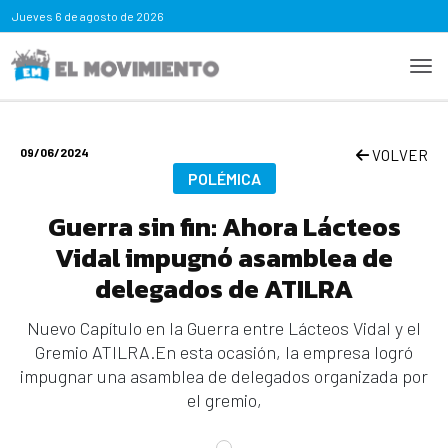
Jueves
6 de agosto de 2026
09/06/2024
VOLVER
POLÉMICA
Guerra sin fin: Ahora Lácteos
Vidal impugnó asamblea de
delegados de ATILRA
Nuevo Capítulo en la Guerra entre Lácteos Vidal y el
Gremio ATILRA.En esta ocasión, la empresa logró
impugnar una asamblea de delegados organizada por
el gremio,