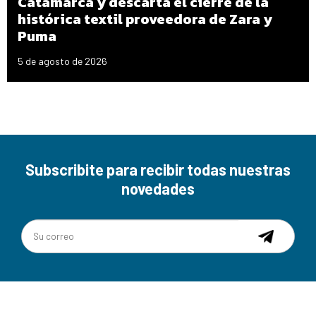
Catamarca y descarta el cierre de la
histórica textil proveedora de Zara y
Puma
5 de agosto de 2026
Subscribite para recibir todas nuestras
novedades