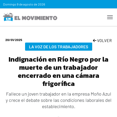
Domingo
9 de agosto de 2026
20/01/2025
VOLVER
LA VOZ DE LOS TRABAJADORES
Indignación en Río Negro por la
muerte de un trabajador
encerrado en una cámara
frigorífica
Fallece un joven trabajador en la empresa Moño Azul
y crece el debate sobre las condiciones laborales del
establecimiento.